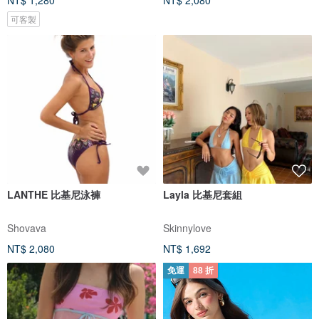
NT$ 1,280
NT$ 2,080
可客製
LANTHE 比基尼泳褲
Layla 比基尼套組
Shovava
Skinnylove
NT$ 2,080
NT$ 1,692
免運
88 折