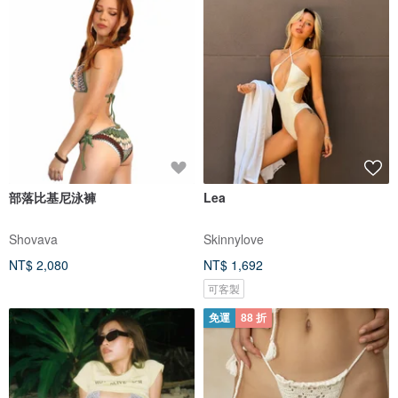
部落比基尼泳褲
Lea
Shovava
Skinnylove
NT$ 2,080
NT$ 1,692
可客製
免運
88 折