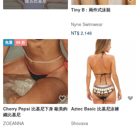
復古比基尼
Tiny B : 兩件式泳裝
Nyne Swimwear
NT$ 2,146
免運
88 折
Cherry Pepsi 比基尼下身 歐美鉤
Aztec Basic 比基尼泳褲
織比基尼
ZOEANNA
Shovava
NT$ 2,016
NT$ 2,290
NT$ 2,080