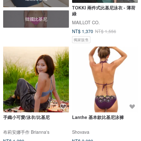
TOKKI 兩件式比基尼泳衣 - 薄荷
綠
韓國比基尼
MAILLOT CO.
NT$ 1,370
NT$ 1,556
獨家販售
手織小可愛/泳衣/比基尼
Lanthe 基本款比基尼泳褲
布莉安娜手作 Brianna's
Shovava