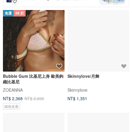
免運
88 折
Bubble Gum 比基尼上身 歐美鉤
Skinnylove/月舞
織比基尼
ZOEANNA
Skinnylove
NT$ 2,368
NT$ 2,690
NT$ 1,351
綠色友善