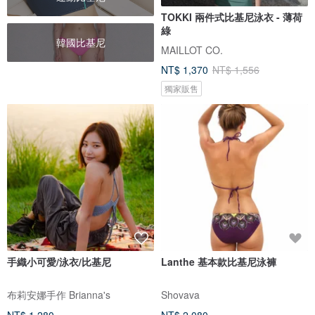
TOKKI 兩件式比基尼泳衣 - 薄荷
綠
韓國比基尼
MAILLOT CO.
NT$ 1,370
NT$ 1,556
獨家販售
手織小可愛/泳衣/比基尼
Lanthe 基本款比基尼泳褲
布莉安娜手作 Brianna's
Shovava