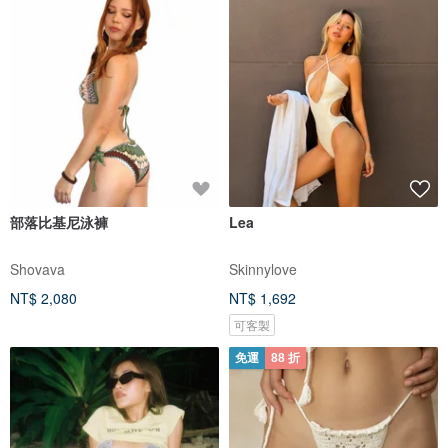
部落比基尼泳褲
Lea
Shovava
Skinnylove
NT$ 2,080
NT$ 1,692
可客製
免運
88 折