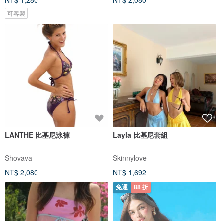
NT$ 1,280
NT$ 2,080
可客製
LANTHE 比基尼泳褲
Layla 比基尼套組
Shovava
Skinnylove
NT$ 2,080
NT$ 1,692
免運
88 折