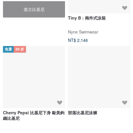
復古比基尼
Tiny B : 兩件式泳裝
Nyne Swimwear
NT$ 2,146
免運
88 折
Cherry Pepsi 比基尼下身 歐美鉤
部落比基尼泳褲
織比基尼
ZOEANNA
Shovava