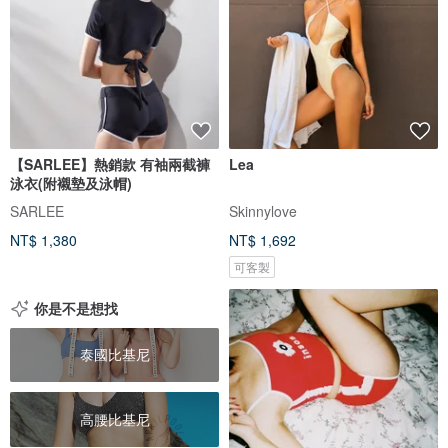
【SARLEE】熱銷款 有袖兩截褲
Lea
泳衣(附襯墊及泳帽)
SARLEE
Skinnylove
NT$ 1,380
NT$ 1,692
可客製
你是不是想找
泰國比基尼
高腰比基尼