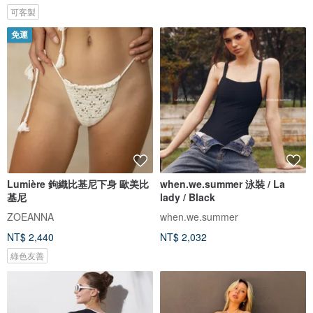
可客製
免運
Lumière 鉤織比基尼下身 歐美比
when.we.summer 泳裝 / La
基尼
lady / Black
ZOEANNA
when.we.summer
NT$ 2,440
NT$ 2,032
綠色友善