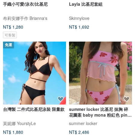
手織小可愛/泳衣/比基尼
Layla 比基尼套組
布莉安娜手作 Brianna's
Skinnylove
NT$ 1,280
NT$ 1,692
可客製
免運
台灣製 二件式比基尼泳裝 限量款
summer locker 比基尼 抹胸 碎
花圖案 baby mona 粉紅色 pink
pinch
莫妮娜 YourstyLe
summer locker
NT$ 1,880
NT$ 2,486