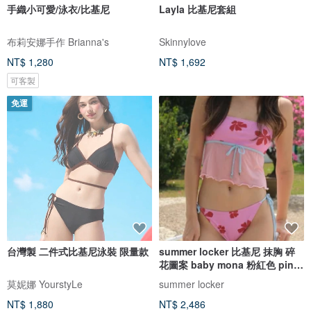
手織小可愛/泳衣/比基尼
Layla 比基尼套組
布莉安娜手作 Brianna's
Skinnylove
NT$ 1,280
NT$ 1,692
可客製
免運
台灣製 二件式比基尼泳裝 限量款
summer locker 比基尼 抹胸 碎
花圖案 baby mona 粉紅色 pink
pinch
莫妮娜 YourstyLe
summer locker
NT$ 1,880
NT$ 2,486