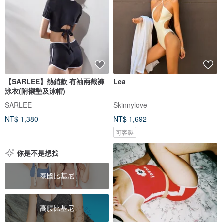
【SARLEE】熱銷款 有袖兩截褲
Lea
泳衣(附襯墊及泳帽)
SARLEE
Skinnylove
NT$ 1,380
NT$ 1,692
可客製
你是不是想找
泰國比基尼
高腰比基尼