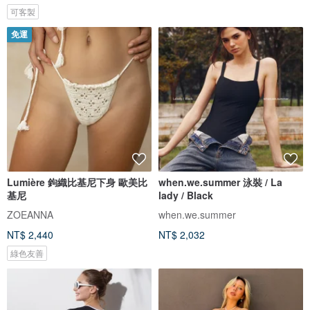
可客製
免運
Lumière 鉤織比基尼下身 歐美比
when.we.summer 泳裝 / La
基尼
lady / Black
ZOEANNA
when.we.summer
NT$ 2,440
NT$ 2,032
綠色友善