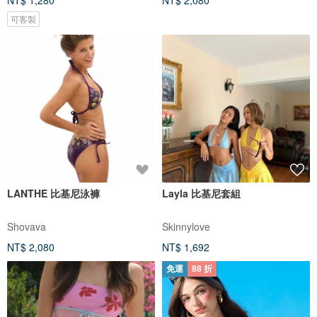
NT$ 1,280
NT$ 2,080
可客製
LANTHE 比基尼泳褲
Layla 比基尼套組
Shovava
Skinnylove
NT$ 2,080
NT$ 1,692
免運
88 折