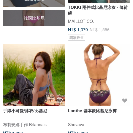
TOKKI 兩件式比基尼泳衣 - 薄荷
綠
韓國比基尼
MAILLOT CO.
NT$ 1,370
NT$ 1,556
獨家販售
手織小可愛/泳衣/比基尼
Lanthe 基本款比基尼泳褲
布莉安娜手作 Brianna's
Shovava