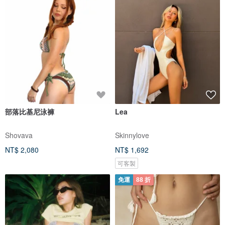
部落比基尼泳褲
Lea
Shovava
Skinnylove
NT$ 2,080
NT$ 1,692
可客製
免運
88 折