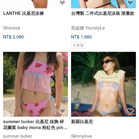
LANTHE 比基尼泳褲
台灣製 二件式比基尼泳裝 限量款
Shovava
莫妮娜 YourstyLe
NT$ 2,080
NT$ 1,880
可客製
summer locker 比基尼 抹胸 碎
新羅比基尼
花圖案 baby mona 粉紅色 pink
pinch
summer locker
Skinnylove