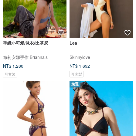
手織小可愛/泳衣/比基尼
Lea
布莉安娜手作 Brianna's
Skinnylove
NT$ 1,280
NT$ 1,692
可客製
可客製
免運