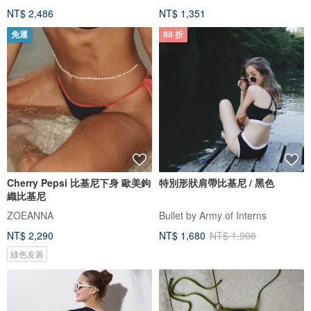
NT$ 2,486
NT$ 1,351
免運
88 折
Cherry Pepsi 比基尼下身 歐美鉤
特別形狀肩帶比基尼 / 黑色
織比基尼
ZOEANNA
Bullet by Army of Interns
NT$ 2,290
NT$ 1,680
NT$ 1,908
綠色友善