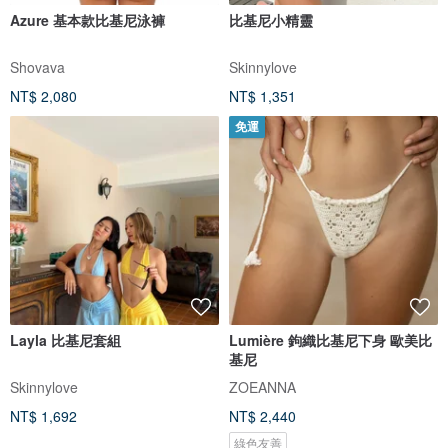
Azure 基本款比基尼泳褲
比基尼小精靈
Shovava
Skinnylove
NT$ 2,080
NT$ 1,351
免運
Layla 比基尼套組
Lumière 鉤織比基尼下身 歐美比
基尼
Skinnylove
ZOEANNA
NT$ 1,692
NT$ 2,440
綠色友善