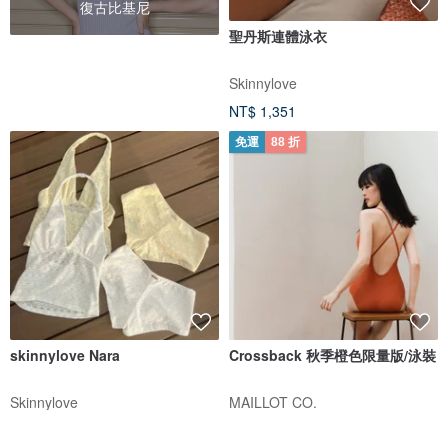
復古比基尼
聖丹斯連體泳衣
Skinnylove
NT$ 1,351
免運
88 折
skinnylove Nara
Crossback 秋季橙色限量版/泳裝
Skinnylove
MAILLOT CO.
NT$ 1,465
NT$ 2,101
NT$ 2,387