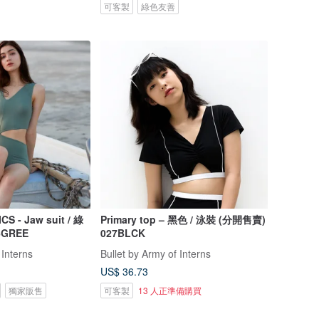
可客製
綠色友善
- Jaw suit / 綠
Primary top – 黑色 / 泳裝 (分開售賣)
6GREE
027BLCK
 Interns
Bullet by Army of Interns
US$ 36.73
獨家販售
可客製
13 人正準備購買