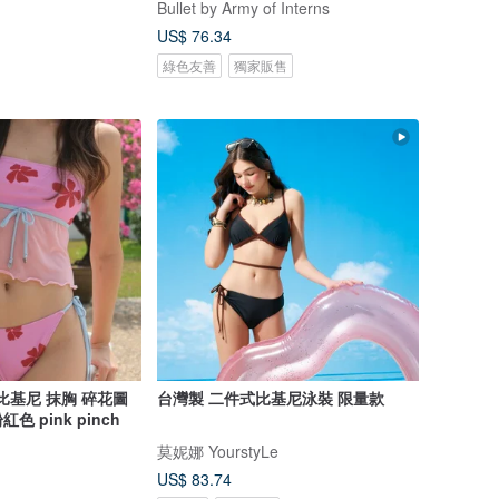
Bullet by Army of Interns
US$ 76.34
綠色友善
獨家販售
er 比基尼 抹胸 碎花圖
台灣製 二件式比基尼泳裝 限量款
紅色 pink pinch
莫妮娜 YourstyLe
US$ 83.74