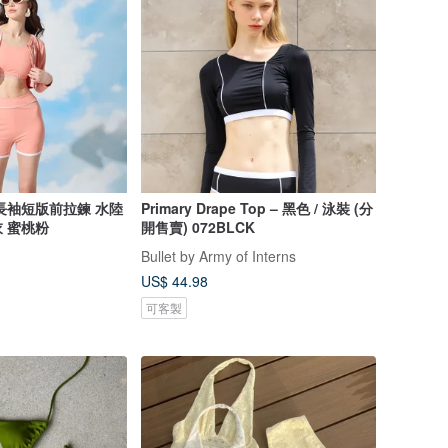
長袖短版前拉鍊 水陸
Primary Drape Top – 黑色 / 泳裝 (分
 蜜桃粉
開售賣) 072BLCK
Bullet by Army of Interns
US$ 44.98
可客製