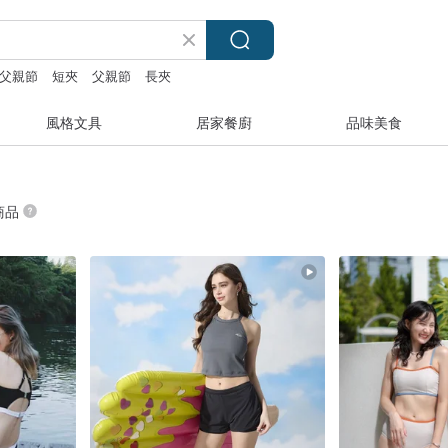
父親節
短夾
父親節
長夾
風格文具
居家餐廚
品味美食
 商品