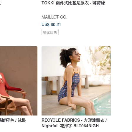
組
TOKKI 兩件式比基尼泳衣 - 薄荷綠
MAILLOT CO.
US$ 60.21
獨家販售
柑橘鮮橙色 / 泳裝
RECYCLE FABRICS - 方形連體衣 /
Nightfall 花押字 BLT064NIGH