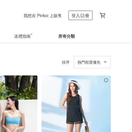
我想在 Pinkoi 上販售
登入/註冊
送禮指南
所有分類
排序
熱門程度優先