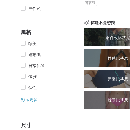
可客製
三件式
你是不是想找
風格
兩件式比基尼
歐美
運動風
性感比基尼
日常休閒
優雅
運動比基尼
個性
顯示更多
韓國比基尼
尺寸