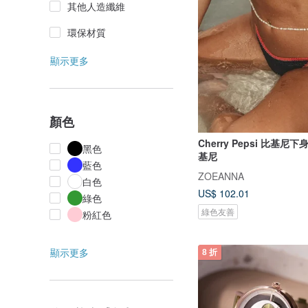
其他人造纖維
環保材質
顯示更多
顏色
Cherry Pepsi 比基尼
黑色
基尼
藍色
ZOEANNA
白色
US$ 102.01
綠色
綠色友善
粉紅色
顯示更多
8 折