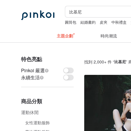
圓筒包
結婚書約
皮夾
中秋禮盒
主題企劃
時尚潮流
特色亮點
找到 2,000+ 件 “
比基尼
”
Pinkoi 嚴選
永續生活
商品分類
運動休閒
女性運動服飾