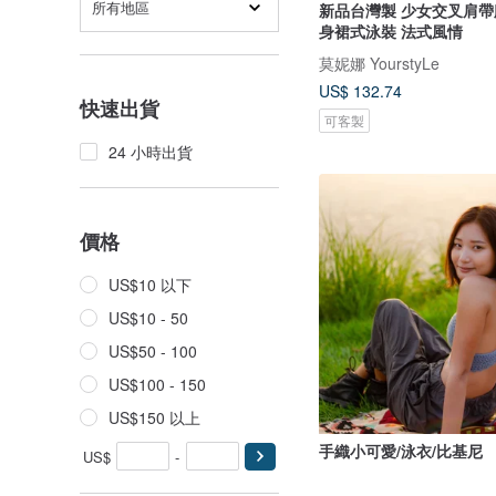
所有地區
新品台灣製 少女交叉肩帶
身裙式泳裝 法式風情
莫妮娜 YourstyLe
US$ 132.74
快速出貨
可客製
24 小時出貨
價格
US$10 以下
US$10 - 50
US$50 - 100
US$100 - 150
US$150 以上
手織小可愛/泳衣/比基尼
US$
-