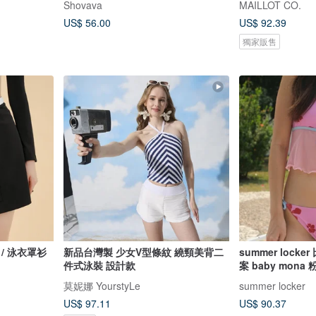
Shovava
MAILLOT CO.
US$ 56.00
US$ 92.39
獨家販售
黑色 / 泳衣罩衫
新品台灣製 少女V型條紋 繞頸美背二
summer lock
件式泳裝 設計款
案 baby mona 粉
莫妮娜 YourstyLe
summer locker
US$ 97.11
US$ 90.37