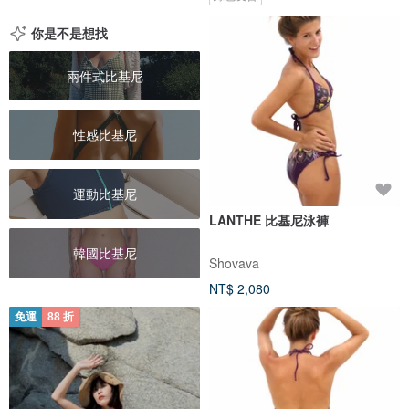
你是不是想找
兩件式比基尼
性感比基尼
運動比基尼
LANTHE 比基尼泳褲
韓國比基尼
Shovava
NT$ 2,080
免運
88 折