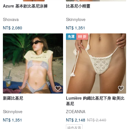
Azure 基本款比基尼泳褲
比基尼小精靈
Shovava
Skinnylove
NT$ 2,080
NT$ 1,351
免運
88 折
新羅比基尼
Lumière 鉤織比基尼下身 歐美比
基尼
Skinnylove
ZOEANNA
NT$ 1,351
NT$ 2,148
NT$ 2,440
綠色友善