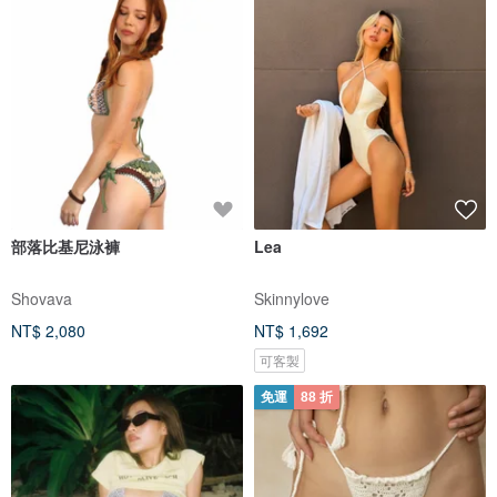
部落比基尼泳褲
Lea
Shovava
Skinnylove
NT$ 2,080
NT$ 1,692
可客製
免運
88 折