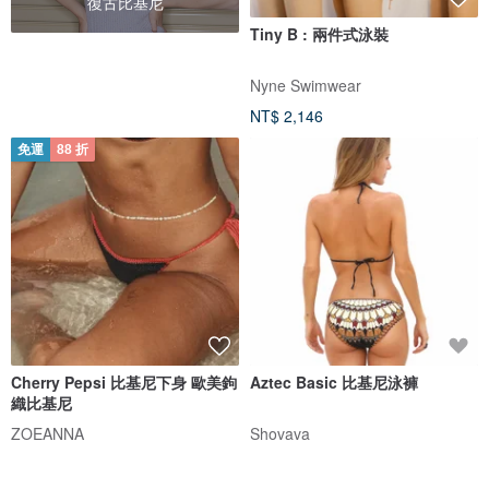
復古比基尼
Tiny B : 兩件式泳裝
Nyne Swimwear
NT$ 2,146
免運
88 折
Cherry Pepsi 比基尼下身 歐美鉤
Aztec Basic 比基尼泳褲
織比基尼
ZOEANNA
Shovava
NT$ 2,016
NT$ 2,290
NT$ 2,080