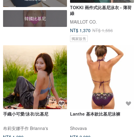
TOKKI 兩件式比基尼泳衣 - 薄荷
綠
韓國比基尼
MAILLOT CO.
NT$ 1,370
NT$ 1,556
獨家販售
手織小可愛/泳衣/比基尼
Lanthe 基本款比基尼泳褲
布莉安娜手作 Brianna's
Shovava