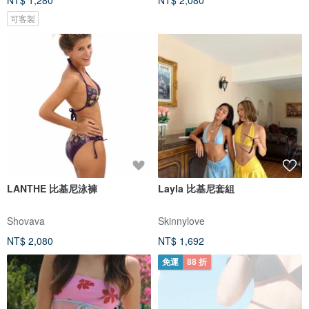
NT$ 1,280
NT$ 2,080
可客製
LANTHE 比基尼泳褲
Layla 比基尼套組
Shovava
Skinnylove
NT$ 2,080
NT$ 1,692
免運
88 折