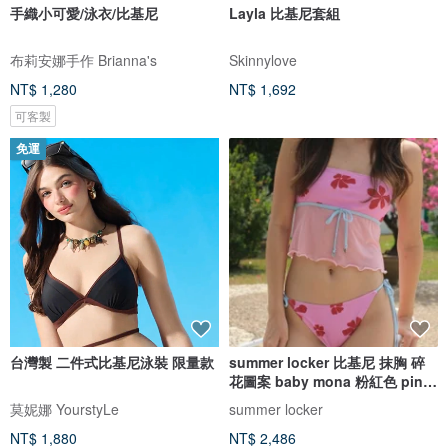
手織小可愛/泳衣/比基尼
Layla 比基尼套組
布莉安娜手作 Brianna's
Skinnylove
NT$ 1,280
NT$ 1,692
可客製
免運
台灣製 二件式比基尼泳裝 限量款
summer locker 比基尼 抹胸 碎
花圖案 baby mona 粉紅色 pink
pinch
莫妮娜 YourstyLe
summer locker
NT$ 1,880
NT$ 2,486