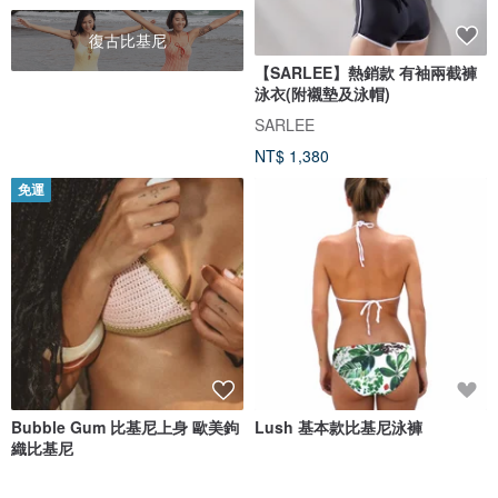
復古比基尼
【SARLEE】熱銷款 有袖兩截褲
泳衣(附襯墊及泳帽)
SARLEE
NT$ 1,380
免運
Bubble Gum 比基尼上身 歐美鉤
Lush 基本款比基尼泳褲
織比基尼
ZOEANNA
Shovava