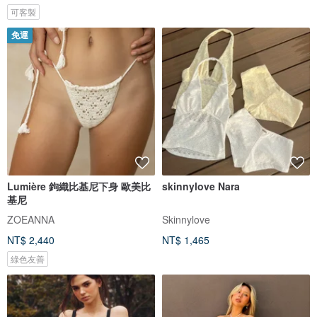
可客製
免運
Lumière 鉤織比基尼下身 歐美比
skinnylove Nara
基尼
ZOEANNA
Skinnylove
NT$ 2,440
NT$ 1,465
綠色友善