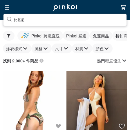
比基尼
Pinkoi 跨境直送
Pinkoi 嚴選
免運商品
折扣商
泳衣樣式
風格
尺寸
材質
顏色
熱門程度優先
找到 2,000+ 件商品