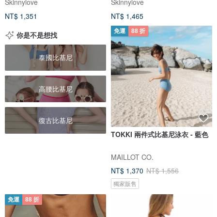
Skinnylove
Skinnylove
NT$ 1,351
NT$ 1,465
免運
88 折
你是不是想找
泰國比基尼
高腰比基尼
復古比基尼
TOKKI 兩件式比基尼泳衣 - 藍色
MAILLOT CO.
NT$ 1,370
NT$ 1,556
獨家販售
免運
88 折