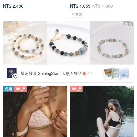
NT$ 2,486
NT$ 1,655
NT$ 1,880
可客製
推廣
星河耀眼 ShiningStar | 天然石飾品
5.0
免運
88 折
88 折