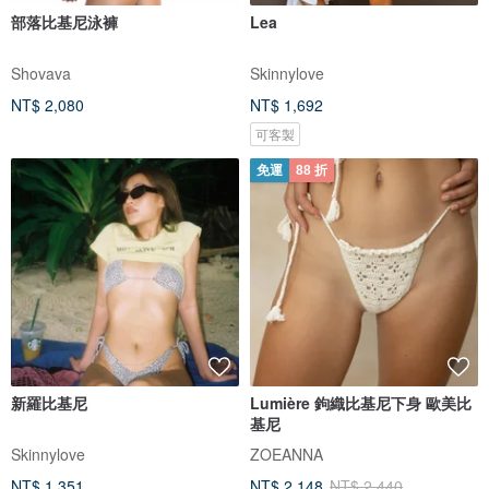
部落比基尼泳褲
Lea
Shovava
Skinnylove
NT$ 2,080
NT$ 1,692
可客製
免運
88 折
新羅比基尼
Lumière 鉤織比基尼下身 歐美比
基尼
Skinnylove
ZOEANNA
NT$ 1,351
NT$ 2,148
NT$ 2,440