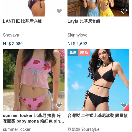
LANTHE 比基尼泳褲
Layla 比基尼套組
Shovava
Skinnylove
NT$ 2,080
NT$ 1,692
免運
88 折
summer locker 比基尼 抹胸 碎
台灣製 二件式比基尼泳裝 限量款
花圖案 baby mona 粉紅色 pink
pinch
summer locker
莫妮娜 YourstyLe