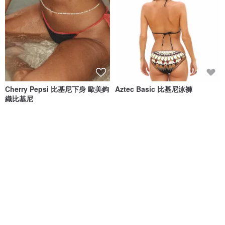
Cherry Pepsi 比基尼下身 歐美鉤
Aztec Basic 比基尼泳褲
織比基尼
ZOEANNA
Shovava
NT$ 2,016
NT$ 2,290
NT$ 2,080
綠色友善