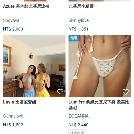
Azure 基本款比基尼泳褲
比基尼小精靈
Shovava
Skinnylove
NT$ 2,080
NT$ 1,351
免運
Layla 比基尼套組
Lumière 鉤織比基尼下身 歐美比
基尼
Skinnylove
ZOEANNA
NT$ 1,692
NT$ 2,440
綠色友善