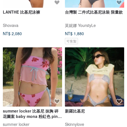
LANTHE 比基尼泳褲
台灣製 二件式比基尼泳裝 限量款
Shovava
莫妮娜 YourstyLe
NT$ 2,080
NT$ 1,880
可客製
summer locker 比基尼 抹胸 碎
新羅比基尼
花圖案 baby mona 粉紅色 pink
pinch
summer locker
Skinnylove