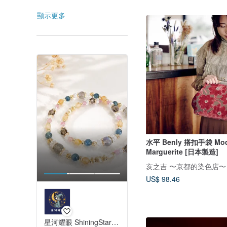
顯示更多
水平 Benly 搭扣手袋 Moq
Marguerite [日本製造]
亥之吉 〜京都的染色店〜
US$ 98.46
星河耀眼 ShiningStar | 天然石飾品