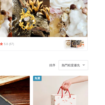
5
+
5.0
(57)
排序
熱門程度優先
免運