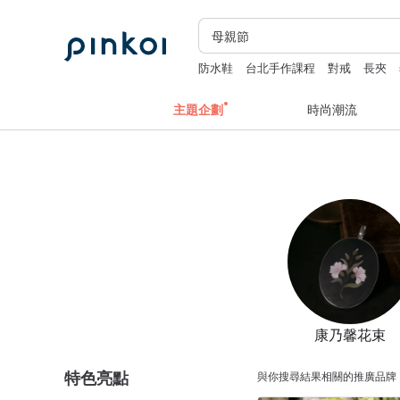
防水鞋
台北手作課程
對戒
長夾
主題企劃
時尚潮流
康乃馨花束
特色亮點
與你搜尋結果相關的推廣品牌