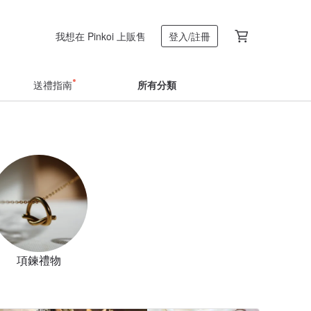
我想在 Pinkoi 上販售
登入/註冊
送禮指南
所有分類
項鍊禮物