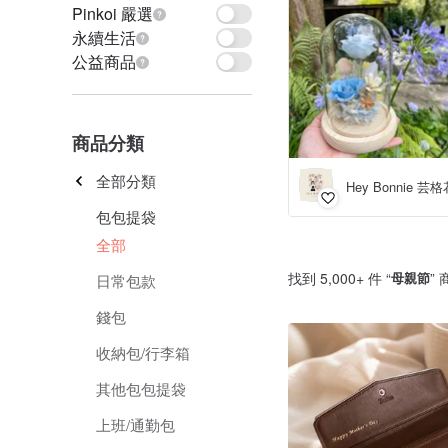
Pinkoi 嚴選
永續生活
公益商品
商品分類
全部分類
Hey Bonnie 芸
包包提袋
全部
找到 5,000+ 件 “
母親節
”
日常包款
錢包
收納包/行李箱
其他包包提袋
上班/通勤包