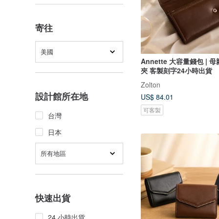
寄往
美國
Annette 大容量錢包 | 
夾 客製刻字24小時出貨
Zolton
設計館所在地
US$ 84.01
可客製
台灣
日本
所有地區
快速出貨
24 小時出貨