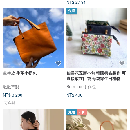
NT$ 2,191
免運
全牛皮 牛革小提包
伯爵花五層小包 韓國棉布製作 可
直接放在口袋 母親節生日禮物
敲敲革製
Born free手作包
NT$ 3,200
NT$ 490
可客製
免運
7 折