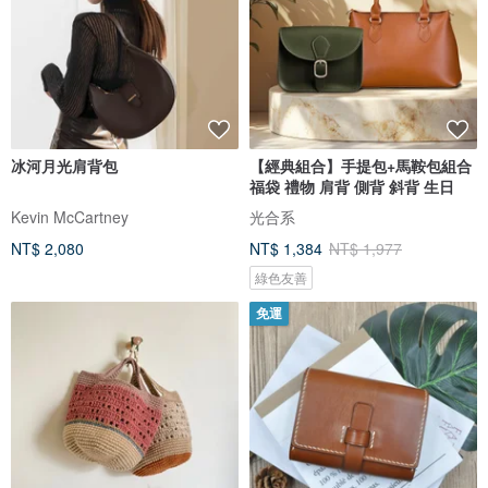
冰河月光肩背包
【經典組合】手提包+馬鞍包組合
福袋 禮物 肩背 側背 斜背 生日
Kevin McCartney
光合系
NT$ 2,080
NT$ 1,384
NT$ 1,977
綠色友善
免運