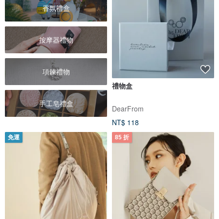
香氛禮盒
按摩器禮物
項鍊禮物
禮物盒
手工皂禮盒
DearFrom
NT$ 118
免運
85 折