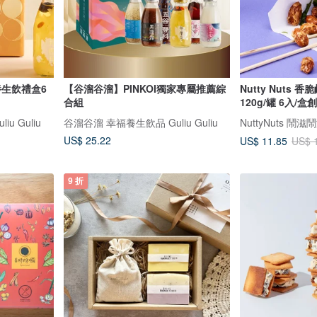
生飲禮盒6
【谷溜谷溜】PINKOI獨家專屬推薦綜
Nutty Nuts
合組
120g/罐 6入/
u Guliu
谷溜谷溜 幸福養生飲品 Guliu Guliu
NuttyNuts 鬧滋
US$ 25.22
US$ 11.85
US$ 
9 折