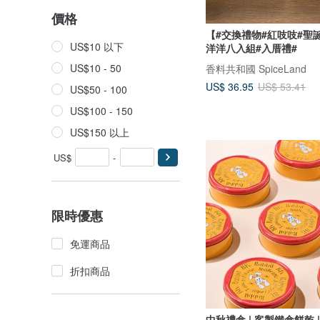
價格
【#交換禮物#紅吱吱#聖
US$10 以下
洋洋八入組#入厝禮#
US$10 - 50
香料共和國 SpiceLand
US$ 36.95
US$ 53.41
US$50 - 100
US$100 - 150
US$150 以上
US$
-
限時優惠
免運商品
折扣商品
中秋禮盒 | 客製鐵盒餅乾 