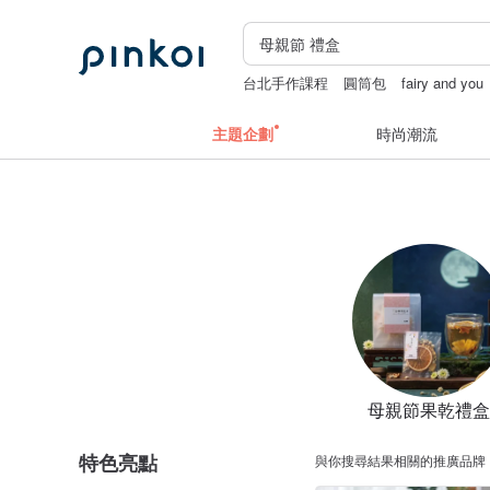
台北手作課程
圓筒包
fairy and you
短夾
主題企劃
時尚潮流
母親節果乾禮盒
特色亮點
與你搜尋結果相關的推廣品牌