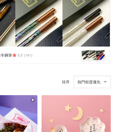
5
+
山羊鋼筆
5.0
(141)
排序
熱門程度優先