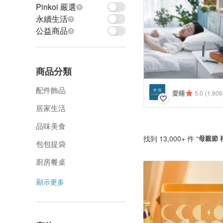
Pinkoi 嚴選
永續生活
公益商品
商品分類
配件飾品
愛睡
5.0
(1,906
居家生活
品味美食
找到 13,000+ 件 “
母親節 
包包提袋
廚房餐桌
顯示更多