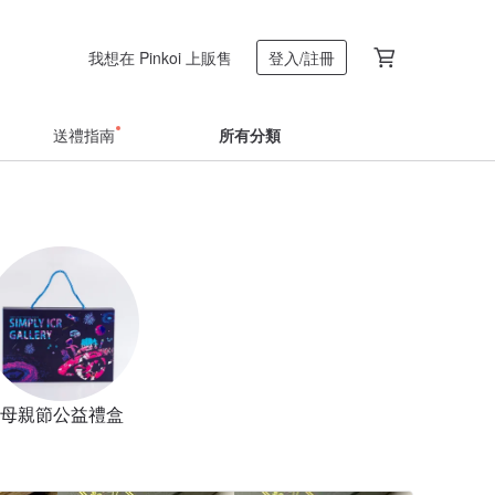
我想在 Pinkoi 上販售
登入/註冊
送禮指南
所有分類
母親節公益禮盒