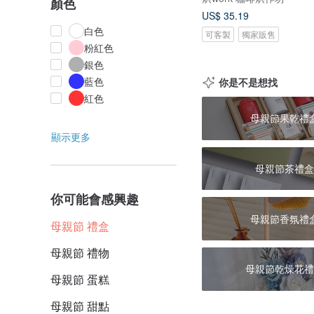
顏色
US$ 35.19
白色
可客製
獨家販售
粉紅色
銀色
藍色
你是不是想找
紅色
母親節果乾禮
顯示更多
母親節茶禮盒
你可能會感興趣
母親節香氛禮
母親節 禮盒
母親節 禮物
母親節乾燥花禮
母親節 蛋糕
母親節 甜點