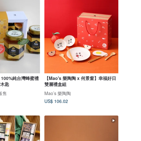
100%純台灣蜂蜜禮
【Mao's 樂陶陶 x 何景窗】幸福好日
蜜木匙
雙層禮盒組
販售
Mao’s 樂陶陶
US$ 106.02