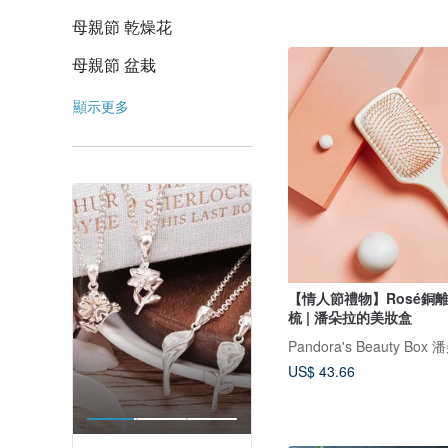
母親節 乾燥花
母親節 盆栽
顯示更多
【情人節禮物】Rosé銅
梳 | 潘朵拉的美妝盒
US$ 43.66