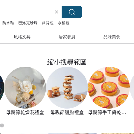
防水鞋
巴洛克珍珠
斜背包
水桶包
風格文具
居家餐廚
品味美食
縮小搜尋範圍
母親節乾燥花禮盒
母親節甜點禮盒
母親節手工餅乾禮盒