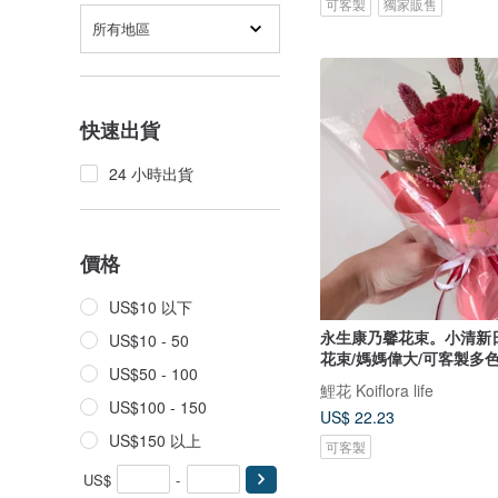
可客製
獨家販售
所有地區
快速出貨
24 小時出貨
價格
US$10 以下
永生康乃馨花束。小清新
US$10 - 50
花束/媽媽偉大/可客製多
US$50 - 100
鯉花 Koiflora life
US$100 - 150
US$ 22.23
US$150 以上
可客製
US$
-