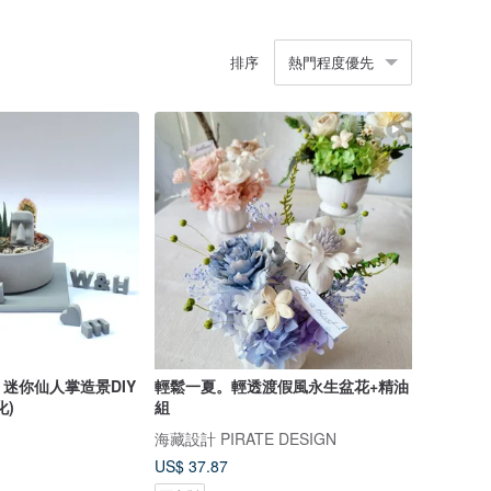
排序
熱門程度優先
迷你仙人掌造景DIY
輕鬆一夏。輕透渡假風永生盆花+精油
化)
組
海藏設計 PIRATE DESIGN
US$ 37.87