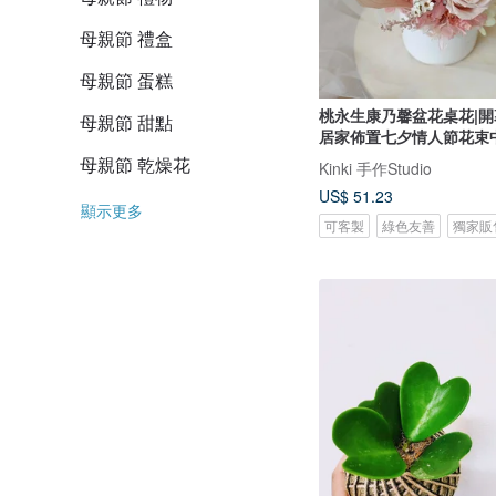
母親節 禮盒
母親節 蛋糕
桃永生康乃馨盆花桌花|
母親節 甜點
居家佈置七夕情人節花束
母親節 乾燥花
Kinki 手作Studio
US$ 51.23
顯示更多
可客製
綠色友善
獨家販