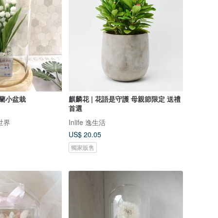
鈴蘭小盆栽
麒麟花 | 花語是守護 母親節限定 送禮
首選
想世界
Inlife 逸生活
US$ 20.05
獨家販售