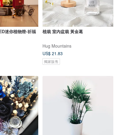
n LED迷你植物燈-祈福
植栽 室內盆栽 黃金葛
Hug Mountains
US$ 21.83
獨家販售