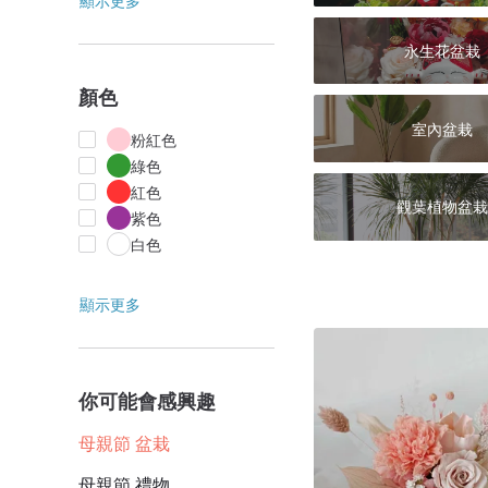
顯示更多
永生花盆栽
顏色
室內盆栽
粉紅色
綠色
紅色
觀葉植物盆栽
紫色
白色
顯示更多
你可能會感興趣
母親節 盆栽
母親節 禮物