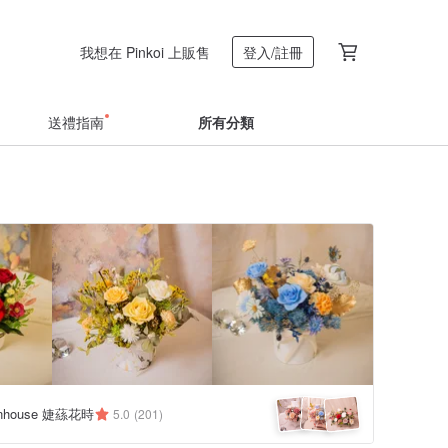
我想在 Pinkoi 上販售
登入/註冊
送禮指南
所有分類
eenhouse 婕蕬花時
5.0
(201)