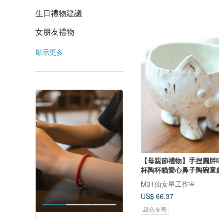
生日禮物建議
女朋友禮物
顯示更多
【母親節禮物】手捏圓胖
杯陶杯貓愛心鼻子陶碗童
M31仙女星工作室
US$ 66.37
綠色友善