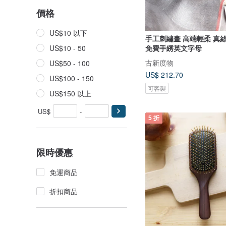
價格
US$10 以下
手工刺繡畫 高端輕柔 真絲羊毛圍巾
免費手綉英文字母
US$10 - 50
古新度物
US$50 - 100
US$ 212.70
US$100 - 150
可客製
US$150 以上
US$
-
5 折
限時優惠
免運商品
折扣商品