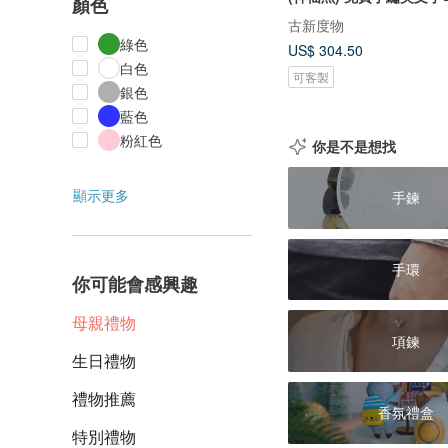
顏色
古新度物
綠色
US$ 304.50
白色
可客製
銀色
藍色
粉紅色
你是不是想找
顯示更多
手鍊
手環
你可能會感興趣
母親禮物
項鍊
生日禮物
禮物推薦
香氛禮盒
特別禮物