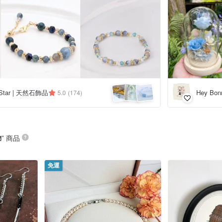
Star | 天然石飾品
Hey Bo
5.0
(174)
物
” 商品
免運