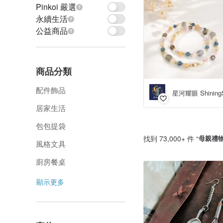
Pinkoi 嚴選
永續生活
公益商品
商品分類
配件飾品
星河耀眼 Shining
居家生活
包包提袋
找到 73,000+ 件 “
母親禮
風格文具
廚房餐桌
顯示更多