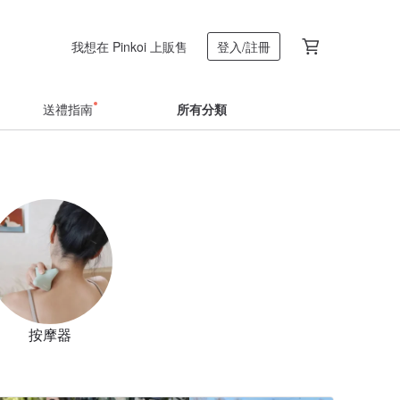
我想在 Pinkoi 上販售
登入/註冊
送禮指南
所有分類
按摩器