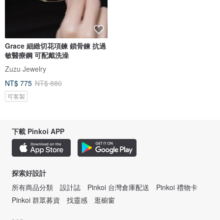
Grace 細緻切花項鍊 鎖骨鍊 抗過
敏醫療鋼 可配戴洗澡
Zuzu Jewelry
NT$ 775
NT$ 880
可客製
下載 Pinkoi APP
探索好設計
所有商品分類
設計誌
Pinkoi 台灣倉庫配送
Pinkoi 禮物卡
Pinkoi 群眾募資
找靈感
逛櫥窗