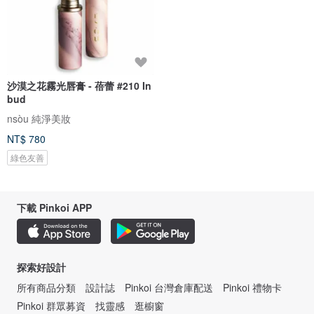
沙漠之花霧光唇膏 - 蓓蕾 #210 In
bud
nsòu 純淨美妝
NT$ 780
綠色友善
下載 Pinkoi APP
探索好設計
所有商品分類
設計誌
Pinkoi 台灣倉庫配送
Pinkoi 禮物卡
Pinkoi 群眾募資
找靈感
逛櫥窗