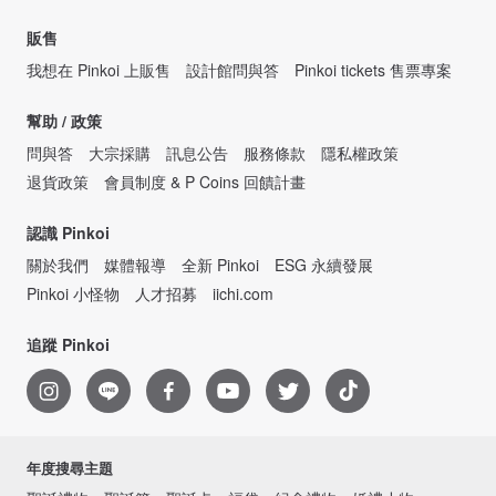
販售
我想在 Pinkoi 上販售
設計館問與答
Pinkoi tickets 售票專案
幫助 / 政策
問與答
大宗採購
訊息公告
服務條款
隱私權政策
退貨政策
會員制度 & P Coins 回饋計畫
認識 Pinkoi
關於我們
媒體報導
全新 Pinkoi
ESG 永續發展
Pinkoi 小怪物
人才招募
iichi.com
追蹤 Pinkoi
年度搜尋主題