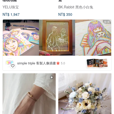
YELU珠宝
BK.Rabbit 黑色小白兔
NT$ 1,947
NT$ 350
推廣
4
+
simple triple 客製人像插畫
5.0