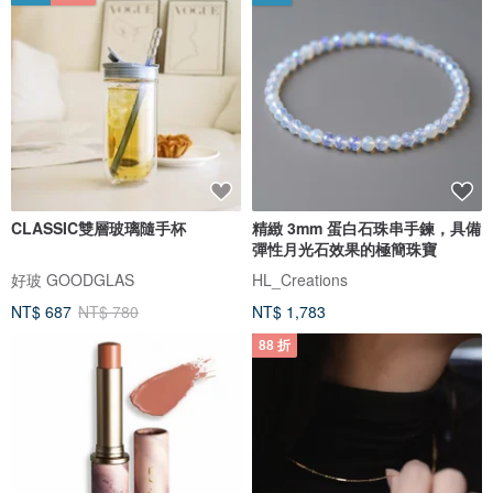
CLASSIC雙層玻璃隨手杯
精緻 3mm 蛋白石珠串手鍊，具備
彈性月光石效果的極簡珠寶
好玻 GOODGLAS
HL_Creations
NT$ 687
NT$ 780
NT$ 1,783
88 折