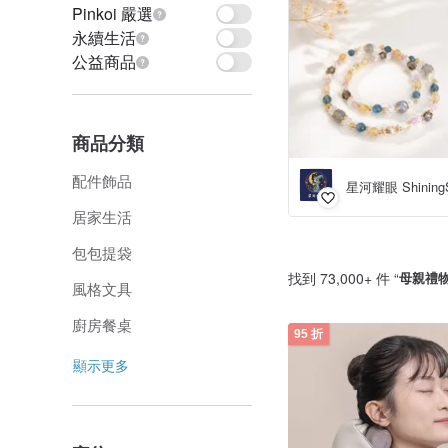
Pinkoi 嚴選
永續生活
公益商品
商品分類
配件飾品
星河耀眼 Shining
居家生活
包包提袋
找到 73,000+ 件 “
母親禮
風格文具
廚房餐桌
95 折
顯示更多