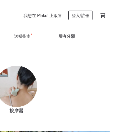
我想在 Pinkoi 上販售
登入/註冊
送禮指南
所有分類
按摩器