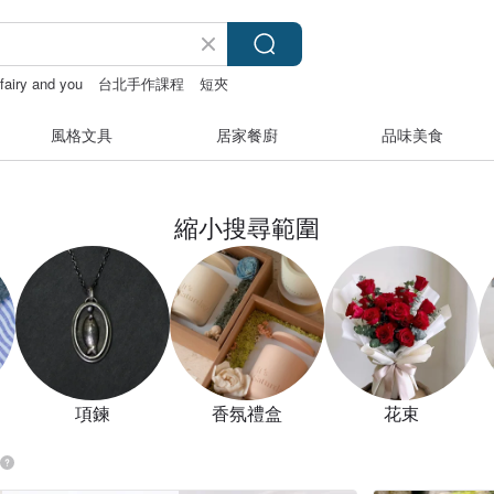
fairy and you
台北手作課程
短夾
風格文具
居家餐廚
品味美食
縮小搜尋範圍
項鍊
香氛禮盒
花束