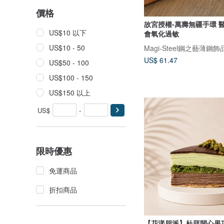
價格
故宮授權-萬壽無疆手環 醫療級薄鋼不
US$10 以下
會氧化過敏
US$10 - 50
US$ 61.47
US$50 - 100
US$100 - 150
US$150 以上
US$
-
限時優惠
免運商品
折扣商品
【花漾朋派】杜拜開心果