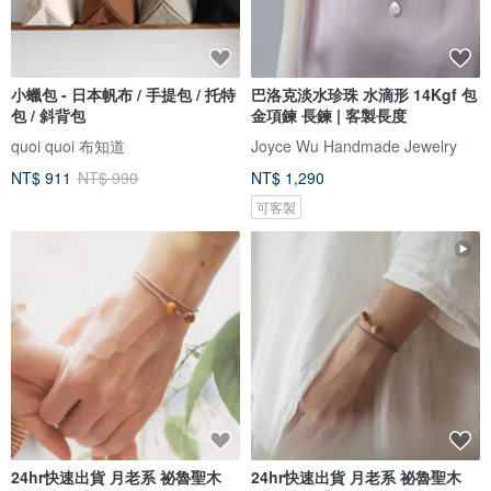
小蠟包 - 日本帆布 / 手提包 / 托特
巴洛克淡水珍珠 水滴形 14Kgf 包
包 / 斜背包
金項鍊 長鍊 | 客製長度
quoi quoi 布知道
Joyce Wu Handmade Jewelry
NT$ 911
NT$ 990
NT$ 1,290
可客製
24hr快速出貨 月老系 祕魯聖木
24hr快速出貨 月老系 祕魯聖木