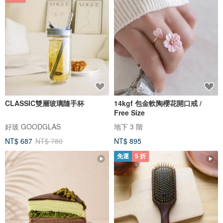
CLASSIC雙層玻璃隨手杯
14kgf 包金軟陶櫻花開口戒 /
Free Size
好玻 GOODGLAS
地下 3 階
NT$ 687
NT$ 780
NT$ 895
免運
5 折