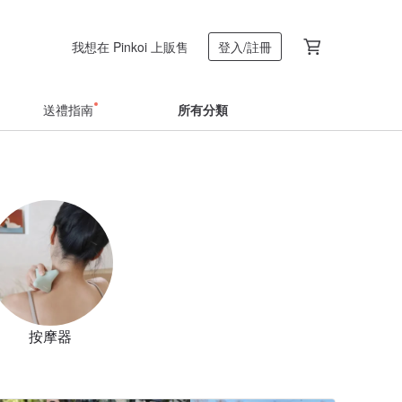
我想在 Pinkoi 上販售
登入/註冊
送禮指南
所有分類
按摩器