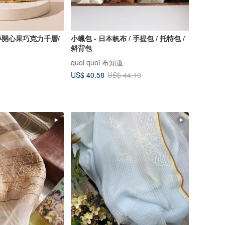
開心果巧克力千層/
小蠟包 - 日本帆布 / 手提包 / 托特包 /
斜背包
quoi quoi 布知道
US$ 40.58
US$ 44.10