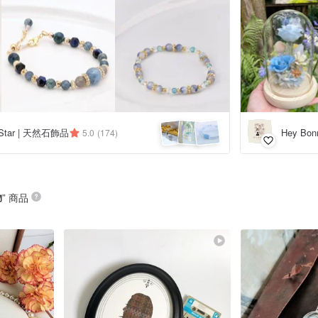
Star | 天然石飾品
Hey Bo
5.0
(174)
物
” 商品