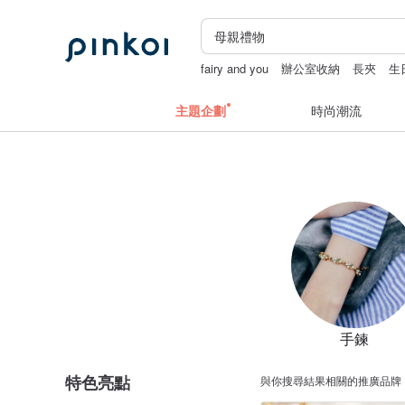
fairy and you
辦公室收納
長夾
生
apple watch 錶帶
主題企劃
時尚潮流
手鍊
特色亮點
與你搜尋結果相關的推廣品牌