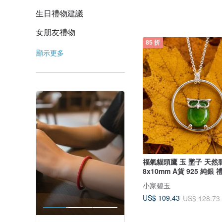
生日禮物建議
女朋友禮物
85 折
顯示更多
福氣貓頭鷹 玉 墜子 天然
8x10mm A貨 925 純
小家碧玉
US$ 109.43
US$ 128.73