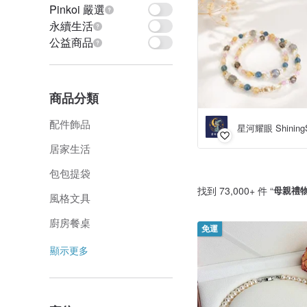
Pinkoi 嚴選
永續生活
公益商品
商品分類
配件飾品
星河耀眼 Shining
居家生活
包包提袋
找到 73,000+ 件 “
母親禮
風格文具
廚房餐桌
免運
顯示更多