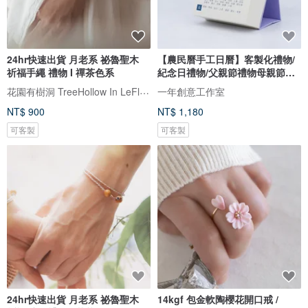
24hr快速出貨 月老系 祕魯聖木
【農民曆手工日曆】客製化禮物/
祈福手繩 禮物 I 禪茶色系
紀念日禮物/父親節禮物母親節禮
物
花園有樹洞 TreeHollow In LeFlowers
一年創意工作室
NT$ 900
NT$ 1,180
可客製
可客製
24hr快速出貨 月老系 祕魯聖木
14kgf 包金軟陶櫻花開口戒 /