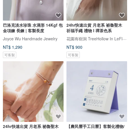
巴洛克淡水珍珠 水滴形 14Kgf 包
24hr快速出貨 月老系 祕魯聖木
金項鍊 長鍊 | 客製長度
祈福手繩 禮物 I 禪茶色系
花園有樹洞 TreeHollow In LeFlowers
Joyce Wu Handmade Jewelry
NT$ 1,290
NT$ 900
可客製
可客製
24hr快速出貨 月老系 祕魯聖木
【農民曆手工日曆】客製化禮物/