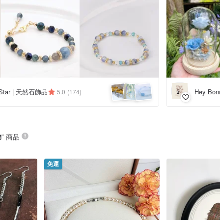
Star | 天然石飾品
Hey Bo
5.0
(174)
物
” 商品
免運