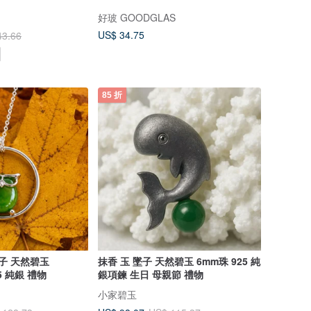
好玻 GOODGLAS
US$ 34.75
43.66
85 折
子 天然碧玉
抹香 玉 墜子 天然碧玉 6mm珠 925 純
mm A貨 925 純銀 禮物
銀項鍊 生日 母親節 禮物
小家碧玉