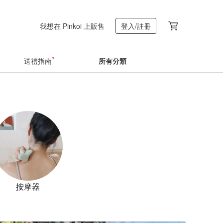
我想在 Pinkoi 上販售
登入/註冊
送禮指南
所有分類
按摩器