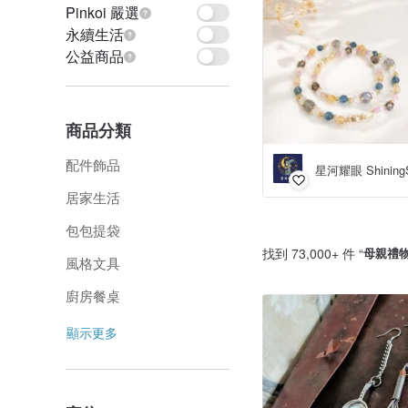
Pinkoi 嚴選
永續生活
公益商品
商品分類
配件飾品
星河耀眼 Shining
居家生活
包包提袋
找到 73,000+ 件 “
母親禮
風格文具
廚房餐桌
顯示更多