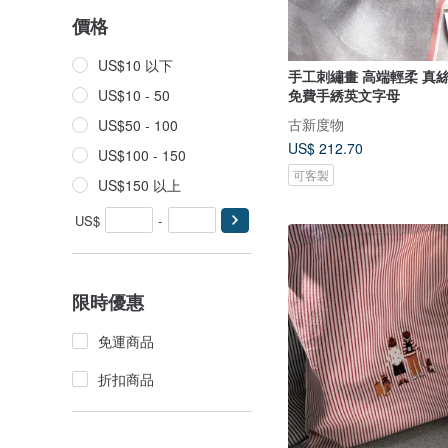
價格
US$10 以下
手工刺繡畫 高端輕柔 真絲羊毛圍巾
免費手綉英文字母
US$10 - 50
古新度物
US$50 - 100
US$ 212.70
US$100 - 150
可客製
US$150 以上
US$
-
限時優惠
免運商品
折扣商品