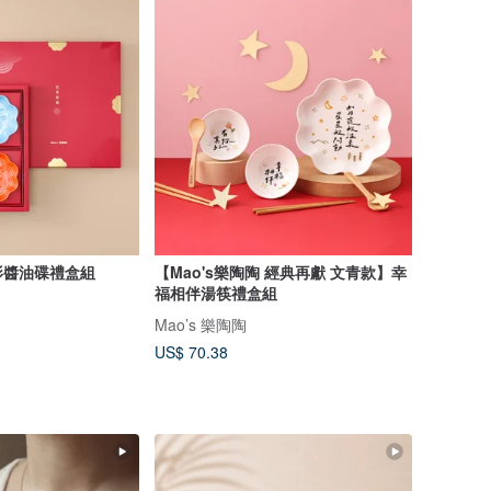
影醬油碟禮盒組
【Mao's樂陶陶 經典再獻 文青款】幸
福相伴湯筷禮盒組
Mao’s 樂陶陶
US$ 70.38