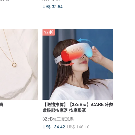
US$ 32.54
92 折
寶
【送禮推薦】【3ZeBra】iCARE 冷熱
敷眼部按摩器 按摩眼罩
3ZeBra三隻斑馬
US$ 134.42
US$ 146.10