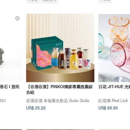
擴香石 I 股民
【谷溜谷溜】PINKOI獨家專屬推薦綜
日花 JIT-HUE 
合組
331
谷溜谷溜 幸福養生飲品 Guliu Guliu
紅琉璃 Red Liuli
US$ 25.22
US$ 65.93