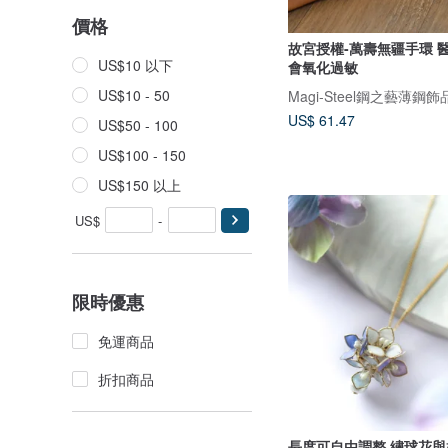
價格
故宮授權-萬壽無疆手環 醫療級薄鋼不
US$10 以下
會氧化過敏
US$10 - 50
US$ 61.47
US$50 - 100
US$100 - 150
US$150 以上
US$
-
限時優惠
免運商品
折扣商品
長度可自由調整 繡球花