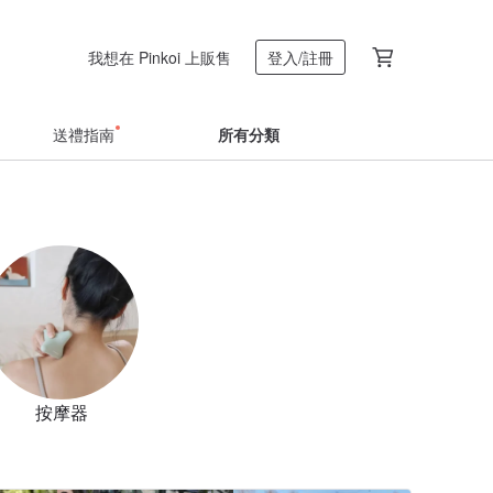
我想在 Pinkoi 上販售
登入/註冊
送禮指南
所有分類
按摩器