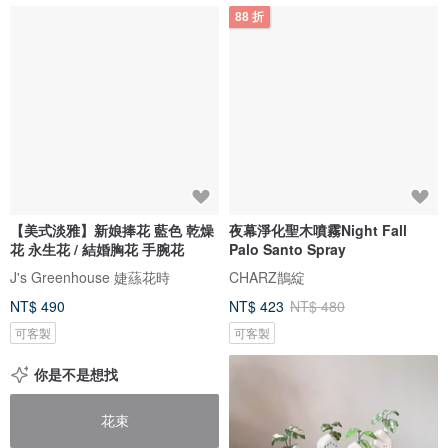
88 折
【美式淡雅】新娘捧花 藍色 乾燥
夜幕淨化聖木噴霧Night Fall
花 永生花 / 結婚胸花 手腕花
Palo Santo Spray
J's Greenhouse 婕蕬花時
CHARZ鵲綻
NT$ 490
NT$ 423
NT$ 480
可客製
可客製
你是不是想找
花束