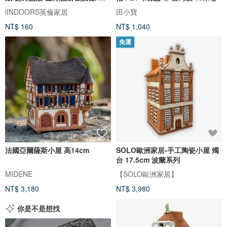
水
iINDOORS英倫家居
田小寶
NT$ 160
NT$ 1,040
免運
法國亞爾薩斯小屋 高14cm
SOLO歐洲家居-手工陶瓷小屋 燭
台 17.5cm 波蘭系列
MIDENE
【SOLO歐洲家居】
NT$ 3,180
NT$ 3,980
你是不是想找