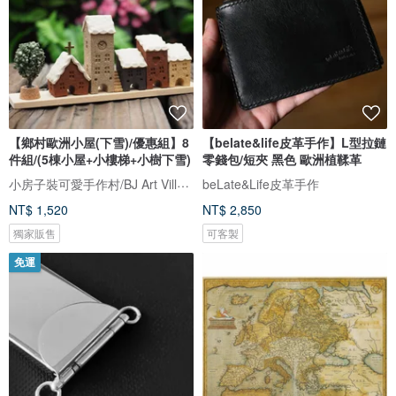
【鄉村歐洲小屋(下雪)/優惠組】8
【belate&life皮革手作】L型拉鏈
件組/(5棟小屋+小樓梯+小樹下雪)
零錢包/短夾 黑色 歐洲植鞣革
小房子裝可愛手作村/BJ Art Village
beLate&Life皮革手作
NT$ 1,520
NT$ 2,850
獨家販售
可客製
免運