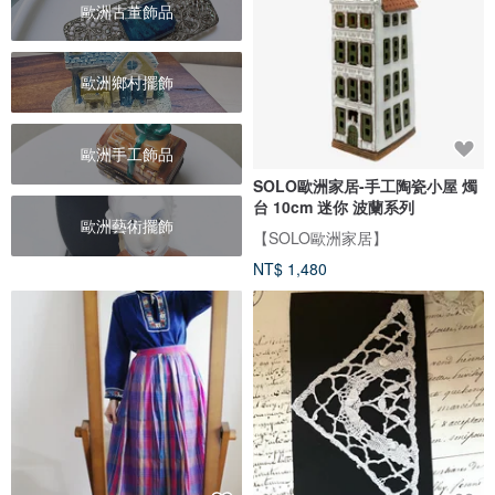
歐洲古董飾品
歐洲鄉村擺飾
歐洲手工飾品
SOLO歐洲家居-手工陶瓷小屋 燭
台 10cm 迷你 波蘭系列
歐洲藝術擺飾
【SOLO歐洲家居】
NT$ 1,480