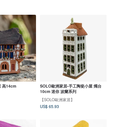
高14cm
SOLO歐洲家居-手工陶瓷小屋 燭台
10cm 迷你 波蘭系列
【SOLO歐洲家居】
US$ 65.93