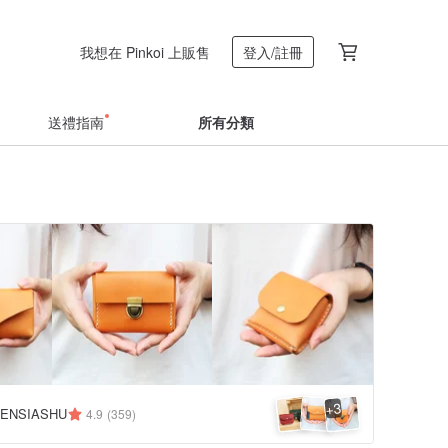
我想在 Pinkoi 上販售
登入/註冊
送禮指南
所有分類
3
+
ENSIASHU
4.9
(359)