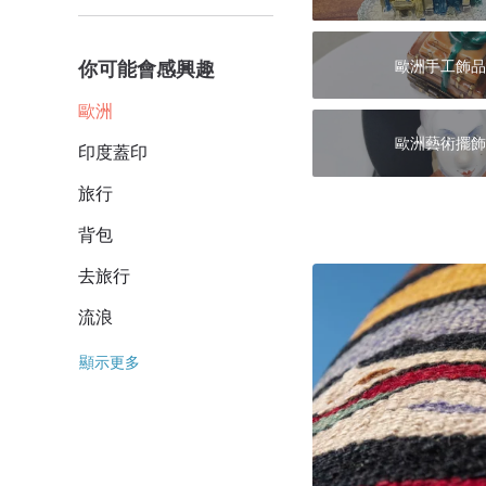
歐洲手工飾品
你可能會感興趣
歐洲
歐洲藝術擺飾
印度蓋印
旅行
背包
去旅行
流浪
顯示更多