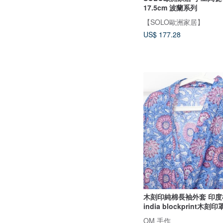
17.5cm 波蘭系列
【SOLO歐洲家居】
US$ 177.28
木刻印純棉長袖外套 印度
india blockprint木刻
OM 手作