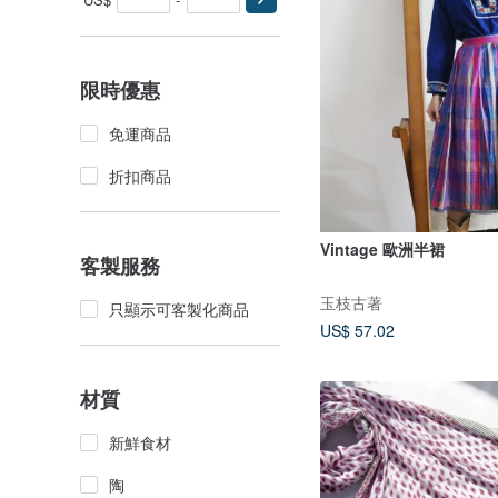
限時優惠
免運商品
折扣商品
Vintage 歐洲半裙
客製服務
玉枝古著
只顯示可客製化商品
US$ 57.02
材質
新鮮食材
陶