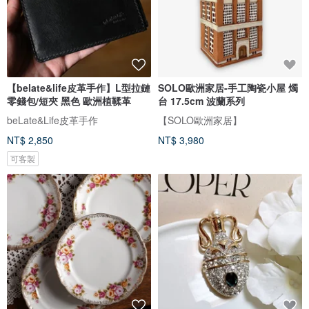
【belate&life皮革手作】L型拉鏈
SOLO歐洲家居-手工陶瓷小屋 燭
零錢包/短夾 黑色 歐洲植鞣革
台 17.5cm 波蘭系列
beLate&Life皮革手作
【SOLO歐洲家居】
NT$ 2,850
NT$ 3,980
可客製