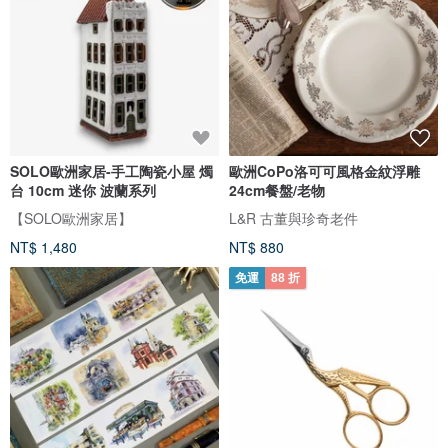
SOLO歐洲家居-手工陶瓷小屋 燭
歐洲CoPo洛可可風格金紋浮雕
台 10cm 迷你 波蘭系列
24cm餐盤/老物
【SOLO歐洲家居】
L&R 古董與珍奇老件
NT$ 1,480
NT$ 880
免運
88 折