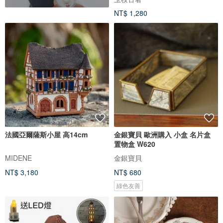
NT$ 1,280
法國亞爾薩斯小屋 高14cm
金銀寶貝 歐洲購入 小盒 名片盒
置物盒 W620
MIDENE
金銀寶貝
NT$ 3,180
NT$ 680
綠色友善