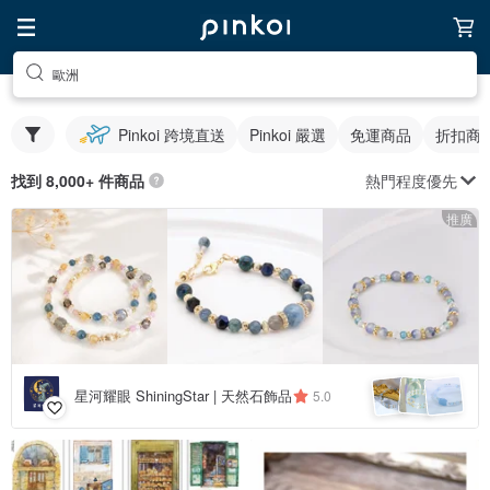
歐洲
Pinkoi 跨境直送
Pinkoi 嚴選
免運商品
折扣商
熱門程度優先
找到 8,000+ 件商品
推廣
星河耀眼 ShiningStar | 天然石飾品
5.0