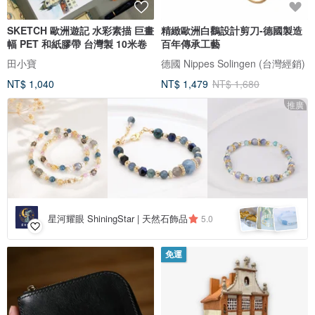
SKETCH 歐洲遊記 水彩素描 巨畫
精緻歐洲白鸛設計剪刀-德國製造
幅 PET 和紙膠帶 台灣製 10米卷
百年傳承工藝
田小寶
德國 Nippes Solingen (台灣經銷)
NT$ 1,040
NT$ 1,479
NT$ 1,680
推廣
星河耀眼 ShiningStar | 天然石飾品
5.0
免運