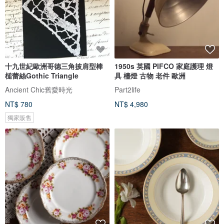
十九世紀歐洲哥德三角披肩型棒
1950s 英國 PIFCO 家庭護理 燈
槌蕾絲Gothic Triangle
具 檯燈 古物 老件 歐洲
Ancient Chic舊愛時光
Part2life
NT$ 780
NT$ 4,980
獨家販售