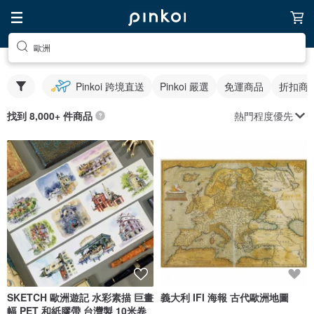
歐洲
Pinkoi 跨境直送
Pinkoi 嚴選
免運商品
折扣商
熱門程度優先
找到 8,000+ 件商品
SKETCH 歐洲遊記 水彩素描 巨畫
義大利 IFI 海報 古代歐洲地圖
幅 PET 和紙膠帶 台灣製 10米卷