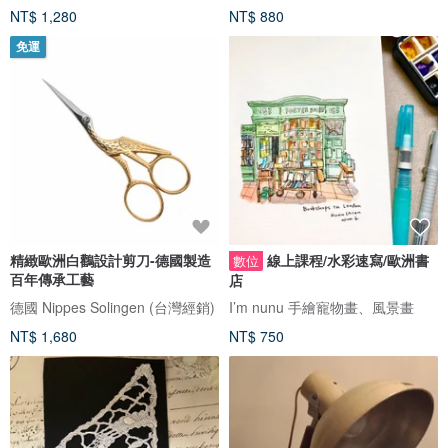
NT$ 1,280
NT$ 880
免運
精緻歐洲白鸛設計剪刀-德國製造
線上課程/水彩速寫/歐洲書
數位
百年傳承工藝
店
德國 Nippes Solingen (台灣經銷)
I’m nunu 手繪寵物畫、風景畫
NT$ 1,680
NT$ 750