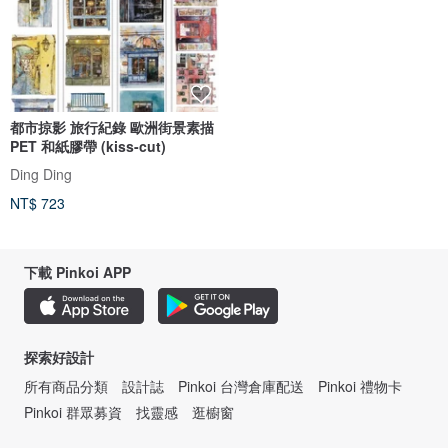
都市掠影 旅行紀錄 歐洲街景素描
PET 和紙膠帶 (kiss-cut)
Ding Ding
NT$ 723
下載 Pinkoi APP
探索好設計
所有商品分類
設計誌
Pinkoi 台灣倉庫配送
Pinkoi 禮物卡
Pinkoi 群眾募資
找靈感
逛櫥窗