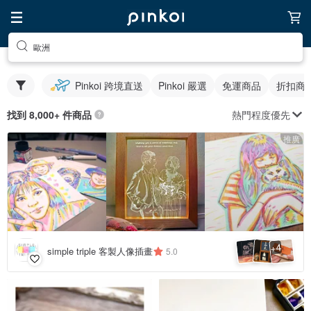
歐洲
Pinkoi 跨境直送
Pinkoi 嚴選
免運商品
折扣商
熱門程度優先
找到 8,000+ 件商品
推廣
4
+
simple triple 客製人像插畫
5.0