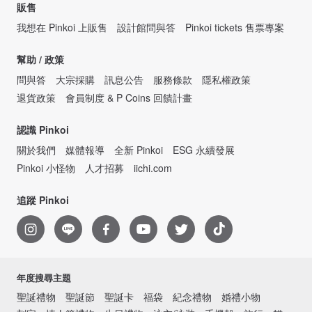
販售
我想在 Pinkoi 上販售
設計館問與答
Pinkoi tickets 售票專案
幫助 / 政策
問與答
大宗採購
訊息公告
服務條款
隱私權政策
退貨政策
會員制度 & P Coins 回饋計畫
認識 Pinkoi
關於我們
媒體報導
全新 Pinkoi
ESG 永續發展
Pinkoi 小怪物
人才招募
iichi.com
追蹤 Pinkoi
年度搜尋主題
聖誕禮物
聖誕節
聖誕卡
福袋
紀念禮物
婚禮小物