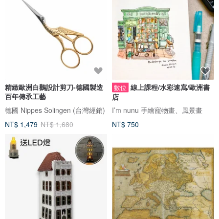
精緻歐洲白鸛設計剪刀-德國製造
線上課程/水彩速寫/歐洲書
數位
百年傳承工藝
店
德國 Nippes Solingen (台灣經銷)
I’m nunu 手繪寵物畫、風景畫
NT$ 1,479
NT$ 1,680
NT$ 750