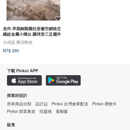
老件.早期銅製圓柱形簍空網格交
織紋金屬小燭台.圓球形三足擺件
小弎品 舊日時光
NT$ 290
下載 Pinkoi APP
探索好設計
所有商品分類
設計誌
Pinkoi 台灣倉庫配送
Pinkoi 禮物卡
Pinkoi 群眾募資
找靈感
逛櫥窗
販售