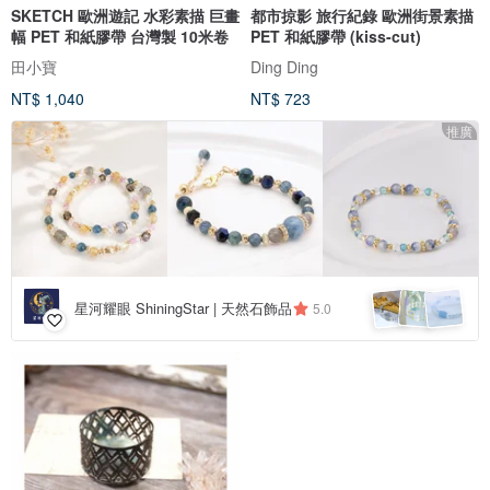
SKETCH 歐洲遊記 水彩素描 巨畫
都市掠影 旅行紀錄 歐洲街景素描
幅 PET 和紙膠帶 台灣製 10米卷
PET 和紙膠帶 (kiss-cut)
田小寶
Ding Ding
NT$ 1,040
NT$ 723
推廣
星河耀眼 ShiningStar | 天然石飾品
5.0