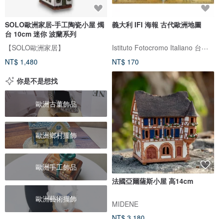
SOLO歐洲家居-手工陶瓷小屋 燭
義大利 IFI 海報 古代歐洲地圖
台 10cm 迷你 波蘭系列
Istituto Fotocromo Italiano 台灣代理
【SOLO歐洲家居】
NT$ 1,480
NT$ 170
你是不是想找
歐洲古董飾品
歐洲鄉村擺飾
歐洲手工飾品
法國亞爾薩斯小屋 高14cm
歐洲藝術擺飾
MIDENE
NT$ 3,180