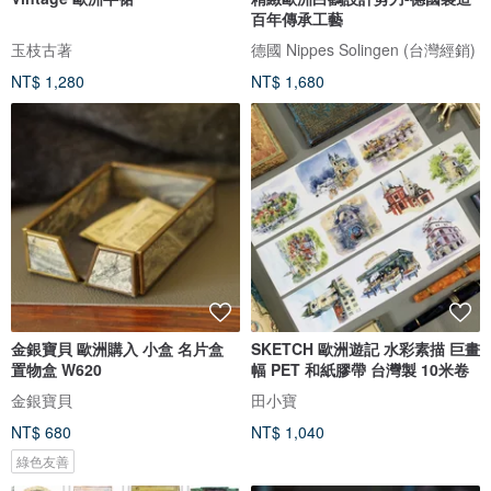
百年傳承工藝
玉枝古著
德國 Nippes Solingen (台灣經銷)
NT$ 1,280
NT$ 1,680
金銀寶貝 歐洲購入 小盒 名片盒
SKETCH 歐洲遊記 水彩素描 巨畫
置物盒 W620
幅 PET 和紙膠帶 台灣製 10米卷
金銀寶貝
田小寶
NT$ 680
NT$ 1,040
綠色友善