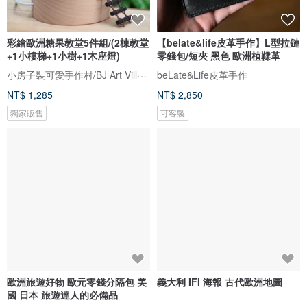
彩繪歐洲糖果教堂5件組/(2棟教堂
【belate&life皮革手作】L型拉鏈
+1小樓梯+1小樹+1木座燈)
零錢包/短夾 黑色 歐洲植鞣革
小房子裝可愛手作村/BJ Art Village
beLate&Life皮革手作
NT$ 1,285
NT$ 2,850
獨家販售
可客製
歐洲旅遊好物 歐元零錢分隔包 美
義大利 IFI 海報 古代歐洲地圖
國 日本 旅遊達人的必備品