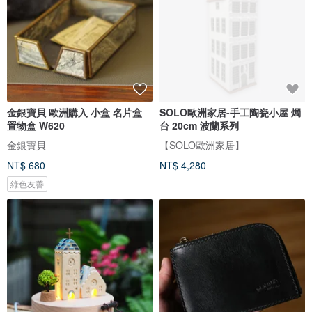
金銀寶貝 歐洲購入 小盒 名片盒
SOLO歐洲家居-手工陶瓷小屋 燭
置物盒 W620
台 20cm 波蘭系列
金銀寶貝
【SOLO歐洲家居】
NT$ 680
NT$ 4,280
綠色友善