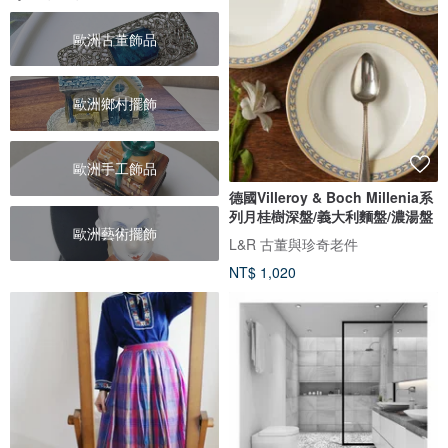
歐洲古董飾品
歐洲鄉村擺飾
歐洲手工飾品
德國Villeroy & Boch Millenia系
列月桂樹深盤/義大利麵盤/濃湯盤
歐洲藝術擺飾
L&R 古董與珍奇老件
NT$ 1,020