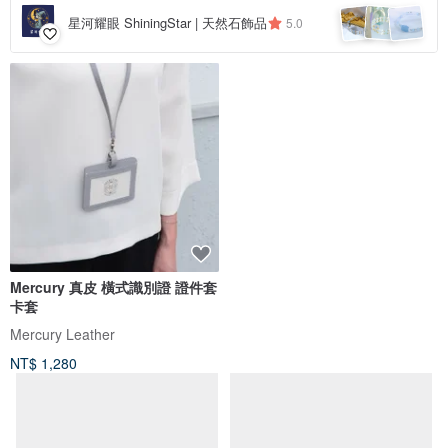
星河耀眼 ShiningStar | 天然石飾品
5.0
免運
88 折
Mercury 真皮 橫式識別證 證件套
【24hr快速出貨】橫式掛脖 真皮
卡套
繩證件套-075031 三色 證件夾
Mercury Leather
CALTAN DESIGN
NT$ 1,280
NT$ 1,188
NT$ 1,350
綠色友善