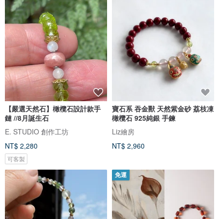
【嚴選天然石】橄欖石設計款手
寶石系 吞金獸 天然紫金砂 荔枝凍
鏈 //8月誕生石
橄欖石 925純銀 手鍊
E. STUDIO 創作工坊
Liz繪房
NT$ 2,280
NT$ 2,960
可客製
免運