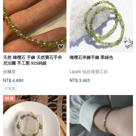
天然 橄欖石 手鍊 天然寶石手串
橄欖石串鍊手鍊 翠綠色
尼泊爾 手工製 925純銀
奈爾里
Lipatti 仙台珠寶工坊
NT$ 4,680
NT$ 3,463
可客製
88 折