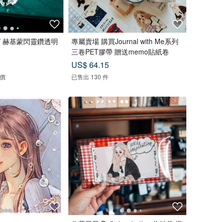
明
專屬賣場 購買Journal with Me系列
三卷PET膠帶 贈送memo貼紙卷
US$ 64.15
評價
已售出 130 件