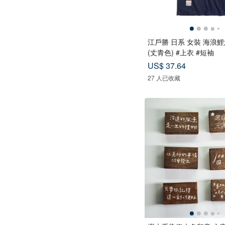
江戶勝 日系 女裝 海浪
(丈青色) #上衣 #短袖
US$ 37.64
27 人已收藏