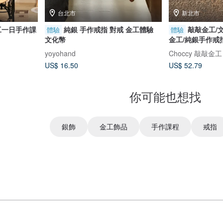
台北市
新北市
工一日手作課
純銀 手作戒指 對戒 金工體驗
敲敲金工/
體驗
體驗
文化幣
金工/純銀手作戒
yoyohand
Choccy 敲敲金工
US$ 16.50
US$ 52.79
你可能也想找
銀飾
金工飾品
手作課程
戒指