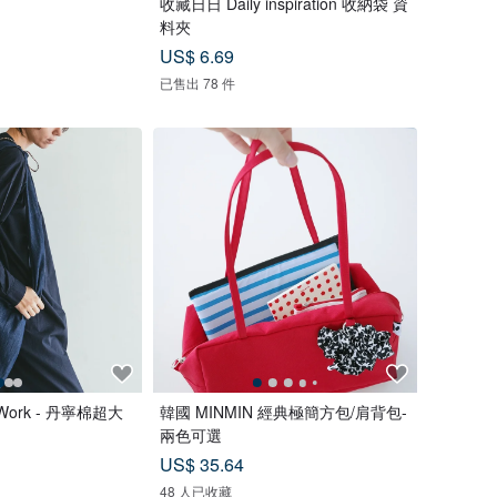
收藏日日 Daily inspiration 收納袋 資
料夾
US$ 6.69
已售出 78 件
 Work - 丹寧棉超大
韓國 MINMIN 經典極簡方包/肩背包-
兩色可選
US$ 35.64
48 人已收藏