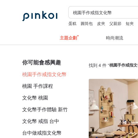
蛋糕
圓筒包
皮夾
父親節
短夾
主題企劃
時尚潮流
你可能會感興趣
找到 4 件 “
桃園手作戒指文
桃園手作戒指文化幣
桃園 手作課程
文化幣 桃園
文化幣手作體驗 新竹
文化幣 戒指 台中
台中做戒指文化幣