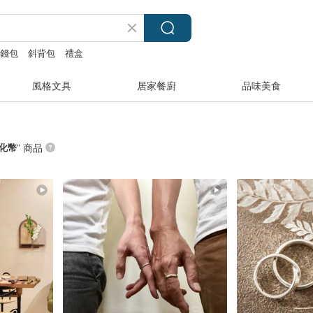
錢包
斜背包
禮盒
風格文具
居家餐廚
品味美食
化幣
” 商品