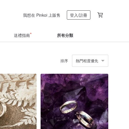
我想在 Pinkoi 上販售
登入/註冊
送禮指南
所有分類
排序
熱門程度優先