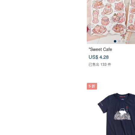
*Sweet Cafe
US$ 4.28
已售出 133 件
5 折