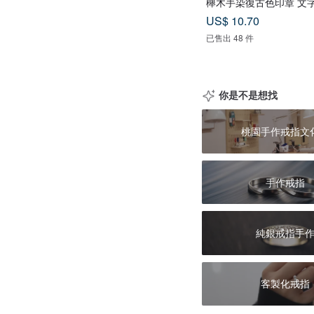
櫸木手染復古色印章 文字
US$ 10.70
已售出 48 件
你是不是想找
桃園手作戒指文
手作戒指
純銀戒指手
客製化戒指