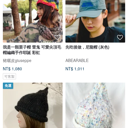
我是一顆栗子帽 雷鬼 可愛尖頂毛
先吃後做，尼龍帽 (灰色)
帽編織手作耶誕 彩虹
豬曬皮giuseppe
ABEARABLE
NT$ 1,080
NT$ 1,011
可客製
免運