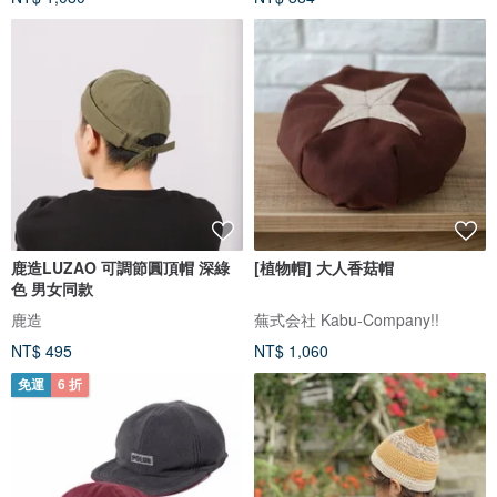
鹿造LUZAO 可調節圓頂帽 深綠
[植物帽] 大人香菇帽
色 男女同款
鹿造
蕪式会社 Kabu-Company!!
NT$ 495
NT$ 1,060
免運
6 折