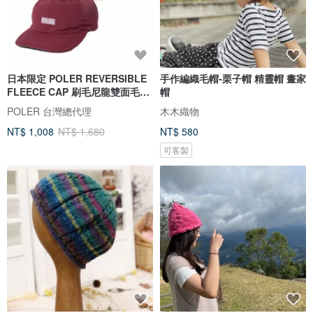
日本限定 POLER REVERSIBLE
手作編織毛帽-栗子帽 精靈帽 畫家
FLEECE CAP 刷毛尼龍雙面毛帽/
帽
栗子灰
POLER 台灣總代理
木木織物
NT$ 1,008
NT$ 1,680
NT$ 580
可客製