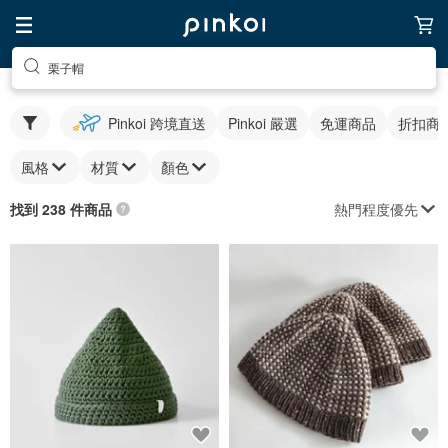
栗子帽
Pinkoi 跨境直送
Pinkoi 嚴選
免運商品
折扣商
風格
材質
顏色
熱門程度優先
找到 238 件商品