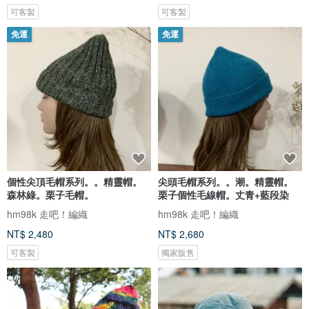
可客製
可客製
免運
免運
個性尖頂毛帽系列。。精靈帽。
尖頭毛帽系列。。潮。精靈帽。
森林綠。栗子毛帽。
栗子個性毛線帽。丈青+藍段染
hm98k 走吧！編織
hm98k 走吧！編織
NT$ 2,480
NT$ 2,680
可客製
獨家販售