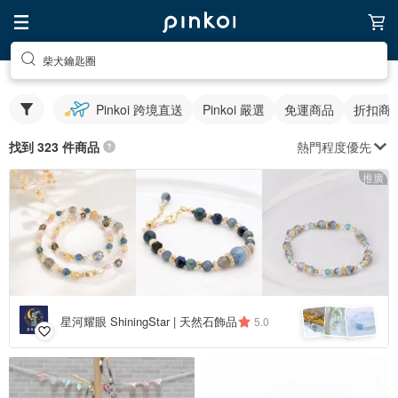
柴犬鑰匙圈
Pinkoi 跨境直送
Pinkoi 嚴選
免運商品
折扣商
熱門程度優先
找到 323 件商品
推廣
星河耀眼 ShiningStar | 天然石飾品
5.0