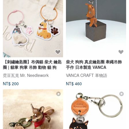
【刺繡鑰匙圈】布偶貓 柴犬 鑰匙
柴犬 狗狗 真皮鑰匙圈 牽繩吊飾
圈 | 貓掌 狗掌 吊飾 動物 貓 狗
手作 日本製造 VANCA
霓豆瓦克 Mr. Needlework
VANCA CRAFT 革物語
NT$ 200
NT$ 460