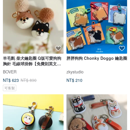
羊毛氈 柴犬鑰匙圈 Q版可愛狗狗
胖胖狗狗 Chonky Doggo 鑰匙圈
胸針 毛線球掛飾【免費刻英文
名】
BOVER
zkystudio
NT$ 623
NT$ 890
NT$ 210
可客製