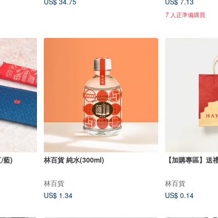
US$ 34.75
US$ 7.13
7 人正準備購買
/藍)
林百貨 純水(300ml)
【加購專區】送禮
林百貨
林百貨
US$ 1.34
US$ 0.14