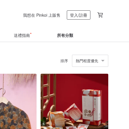
我想在 Pinkoi 上販售
登入/註冊
送禮指南
所有分類
排序
熱門程度優先