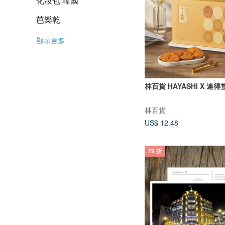
化妝包 韓國
芭樂乾
顯示更多
林百貨 HAYASHI X 連得
林百貨
US$ 12.48
79 折