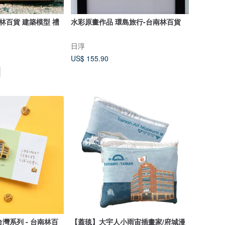
林百貨 建築模型 禮
水彩原畫作品 環島旅行-台南林百貨
日淳
US$ 155.90
列 - 台南林百
【蓋毯】大宇人小雨宙插畫家/府城漫