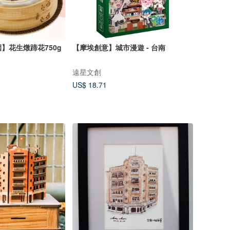
】花生燉蹄花750g
【摩埃創意】城市漫遊 - 台南
遠星文創
US$ 18.71