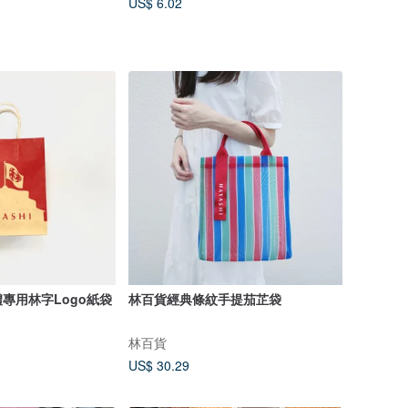
US$ 6.02
專用林字Logo紙袋
林百貨經典條紋手提茄芷袋
林百貨
US$ 30.29