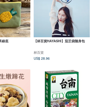
草綠底
【林百貨HAYASHI】茄芷袋隨身包
林百貨
US$ 28.96