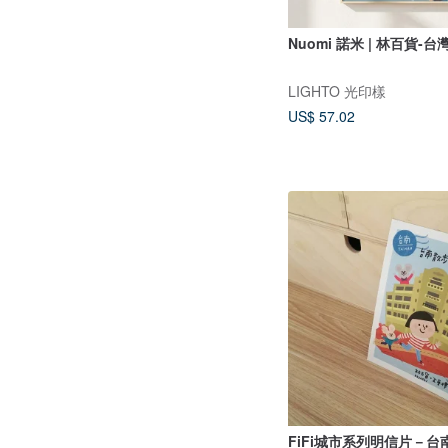
Nuomi 諾米 | 林百貨-
LIGHTO 光印樣
US$ 57.02
FiFi城市系列明信片－台