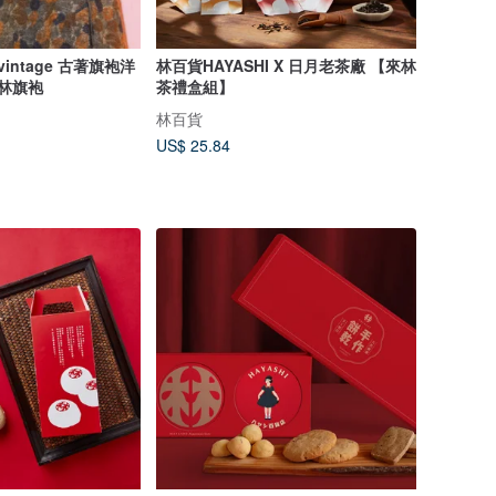
intage 古著旗袍洋
林百貨HAYASHI X 日月老茶廠 【來林
之林旗袍
茶禮盒組】
林百貨
US$ 25.84