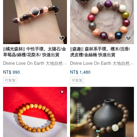
||橘光森林|| 中性手環。太陽石/金
||森趣|| 森林系手環。檀木/沈香/
草莓晶/綠檀/花梨木/ 快速出貨
虎皮檀/金絲楠 快速出貨
Divine Love On Earth 大地自然手作飾品
Divine Love On Earth 大地自然手作飾品
NT$ 990
NT$ 1,480
可客製
可客製