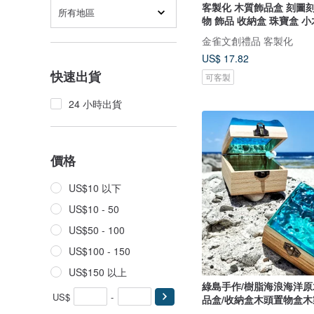
客製化 木質飾品盒 刻圖刻
所有地區
物 飾品 收納盒 珠寶盒 小
金雀文創禮品 客製化
US$ 17.82
快速出貨
可客製
24 小時出貨
價格
US$10 以下
US$10 - 50
US$50 - 100
US$100 - 150
US$150 以上
綠島手作/樹脂海浪海洋
US$
-
品盒/收納盒木頭置物盒木