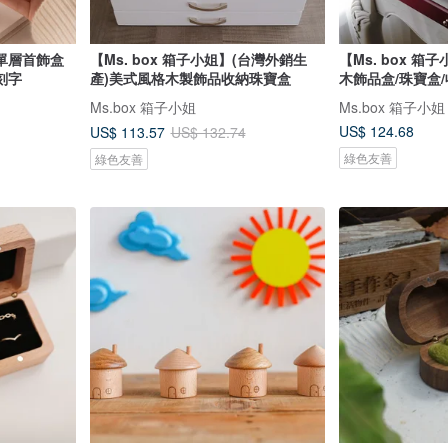
單層首飾盒
【Ms. box 箱子小姐】(台灣外銷生
【Ms. box 
刻字
產)美式風格木製飾品收納珠寶盒
木飾品盒/珠寶盒
Ms.box 箱子小姐
Ms.box 箱子小姐
US$ 124.68
US$ 113.57
US$ 132.74
綠色友善
綠色友善