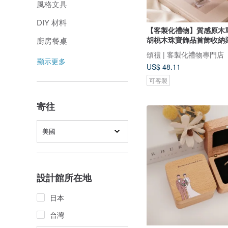
風格文具
DIY 材料
【客製化禮物】質感原木
胡桃木珠寶飾品首飾收納
廚房餐桌
頌禮 | 客製化禮物專門店
顯示更多
US$ 48.11
可客製
寄往
美國
設計館所在地
日本
台灣