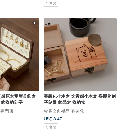
可客製
質感原木雙層首飾盒
客製化小木盒 文青感小木盒 客製化刻
首飾收納刻字
字刻圖 飾品盒 收納盒
物專門店
金雀文創禮品 客製化
US$ 8.47
可客製