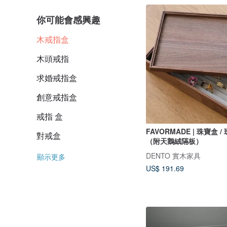
你可能會感興趣
木戒指盒
木頭戒指
求婚戒指盒
創意戒指盒
戒指 盒
FAVORMADE | 珠寶盒 
對戒盒
（附天鵝絨隔板）
DENTO 實木家具
顯示更多
US$ 191.69