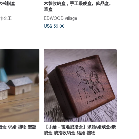
木戒指盒
木製收納盒，手工眼鏡盒。飾品盒。
筆盒
手作金工
EDWOOD village
US$ 59.00
盒 求婚 禮物 聖誕
【手繪－雷雕戒指盒】求婚/婚戒盒/鑽
戒盒 戒指收納盒 結婚 禮物