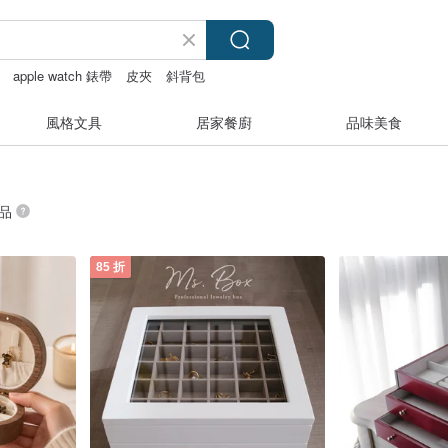
apple watch 錶帶
皮夾
斜背包
風格文具
居家餐廚
品味美食
商品
85 折