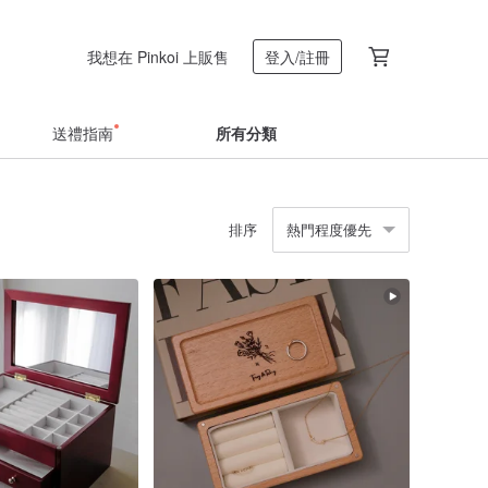
我想在 Pinkoi 上販售
登入/註冊
送禮指南
所有分類
排序
熱門程度優先