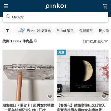
朋友紀念
Pinkoi 跨境直送
Pinkoi 嚴選
免運商品
折扣商
熱門程度優先
找到 1,000+ 件商品
免運
朋友生日卡带贺卡 | 給男友的禮物
【客製化】結婚交往紀念日當天
| 一周年结婚纪念礼物 | 訂婚
真實月相男友禮物女友禮物電子