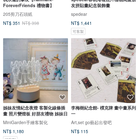
ForeverFriends 禮物書】
友拼貼畫紀念裝飾畫
205剪刀石頭紙
spedear
NT$ 351
NT$ 398
NT$ 1,441
可客製
姊妹友情紀念夜燈 客製化線條插
李梅樹紀念館- 樸克牌 畫中畫系列
畫 照片變燈板 好朋友禮物 姊妹日
一
MiniGarden手繪客製化
Art,set go藝起出發吧
NT$ 1,180
NT$ 115