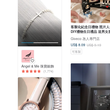
客製化紀念日禮物 照片
DIY禮物生日禮品 送男女
Giveco 氹人專門店
US$ 8.09
US$ 9.19
可客製
Angel & Me 珠寶銀飾
(1,774)