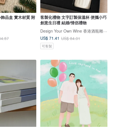
飾品盒 實木材質 附
客製化禮物 文字訂製保溫杯 便攜小巧
創意生日禮 結婚/情侶禮物
Design Your Own Wine 香港酒瓶雕刻禮品專門店
US$ 71.41
34.57
US$ 84.01
可客製