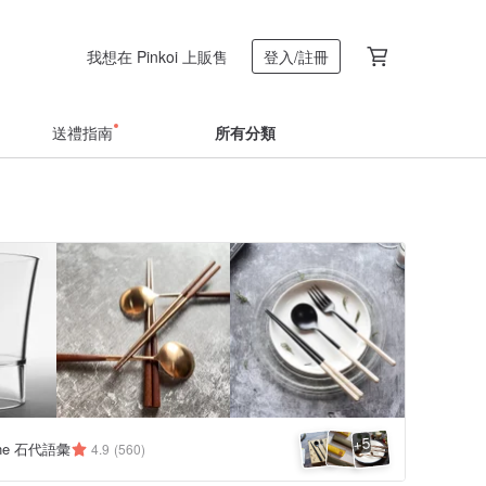
我想在 Pinkoi 上販售
登入/註冊
送禮指南
所有分類
5
+
one 石代語彙
4.9
(560)