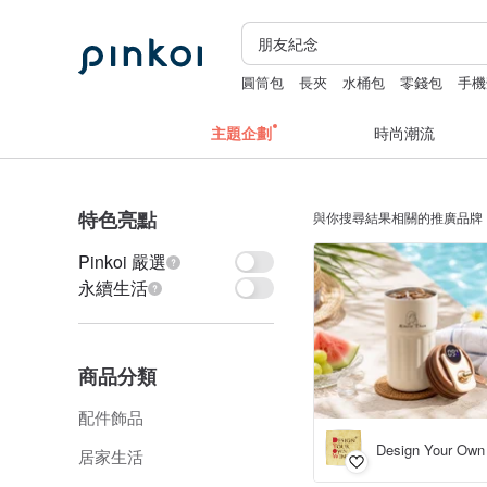
圓筒包
長夾
水桶包
零錢包
手機
主題企劃
時尚潮流
特色亮點
與你搜尋結果相關的推廣品牌
Pinkoi 嚴選
永續生活
商品分類
配件飾品
居家生活