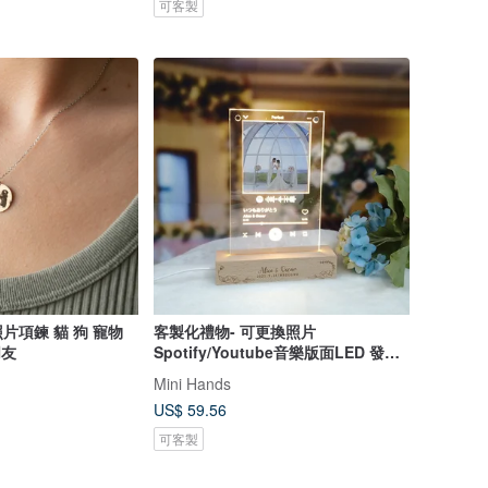
可客製
片項鍊 貓 狗 寵物
客製化禮物- 可更換照片
朋友
Spotify/Youtube音樂版面LED 發光
相架
Mini Hands
US$ 59.56
可客製