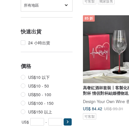
可客製
獨家販售
所有地區
85 折
快速出貨
24 小時出貨
價格
US$10 以下
US$10 - 50
高奢紅酒杯套裝丨客製化
對杯 情侶對杯結婚禮物送
US$50 - 100
US$100 - 150
US$ 84.42
US$ 99.31
US$150 以上
可客製
US$
-