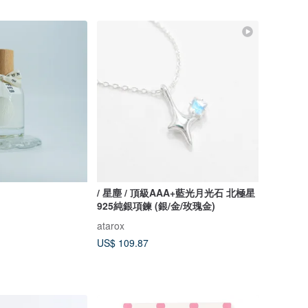
/ 星塵 / 頂級AAA+藍光月光石 北極星
925純銀項鍊 (銀/金/玫瑰金)
atarox
US$ 109.87