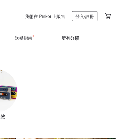
我想在 Pinkoi 上販售
登入/註冊
送禮指南
所有分類
禮物