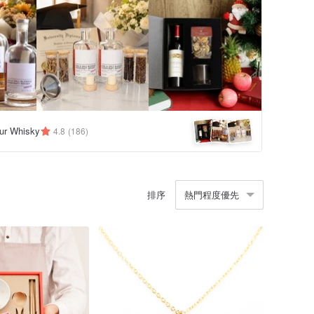
ur Whisky
4.8
(186)
排序
熱門程度優先