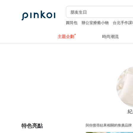
圓筒包
辦公室療癒小物
台北手作課
主題企劃
時尚潮流
紀
特色亮點
與你搜尋結果相關的推廣品牌