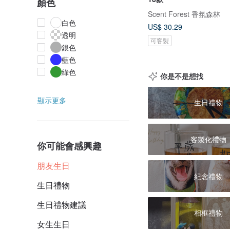
顏色
Scent Forest 香氛森林
白色
US$ 30.29
透明
可客製
銀色
藍色
綠色
你是不是想找
顯示更多
生日禮物
客製化禮物
你可能會感興趣
朋友生日
紀念禮物
生日禮物
生日禮物建議
相框禮物
女生生日