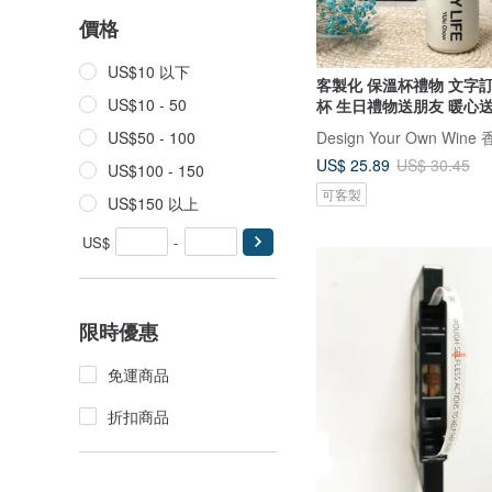
價格
US$10 以下
客製化 保溫杯禮物 文字
US$10 - 50
杯 生日禮物送朋友 暖心
US$50 - 100
US$ 25.89
US$ 30.45
US$100 - 150
可客製
US$150 以上
US$
-
限時優惠
免運商品
折扣商品