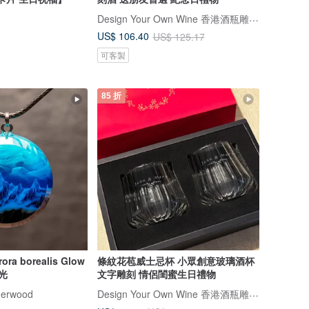
Design Your Own Wine 香港酒瓶雕刻禮品專門店
US$ 106.40
US$ 125.17
可客製
85 折
a borealis Glow
條紋花苞威士忌杯 小眾創意玻璃酒杯
極光
文字雕刻 情侶閨蜜生日禮物
Design Your Own Wine 香港酒瓶雕刻禮品專門店
erwood