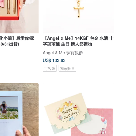
製化小碗】最愛你/家
【Angel & Me】14KGF 包金 水滴 十
8/31出貨)
字架項鍊 生日 情人節禮物
Angel & Me 珠寶銀飾
US$ 133.63
可客製
獨家販售