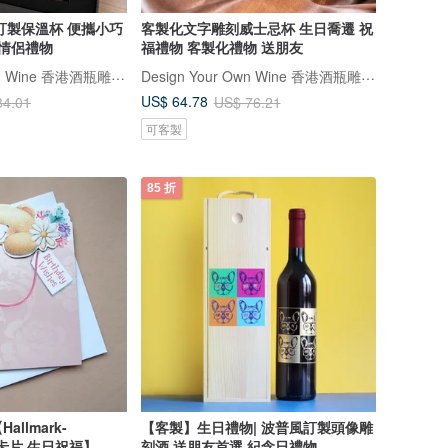
訂製保溫杯 便攜小巧
客製化文字雕刻威士忌杯 生日喬遷 祝
/情侶禮物
福禮物 客製化禮物 送朋友
Design Your Own Wine 香港酒瓶雕刻禮品專門店
Design Your Own Wine 香港酒瓶雕刻禮品專門店
US$ 64.78
84.01
US$ 76.21
可客製
85 折
llmark-
【客製】生日禮物| 波普風訂製頭像雕
nds卡片 生日祝福】
刻酒 送朋友首選 紀念日禮物