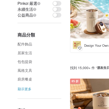
Pinkoi 嚴選
永續生活
公益商品
商品分類
配件飾品
居家生活
包包提袋
找到 15,000+ 件 “
朋友生
風格文具
廚房餐桌
85 折
顯示更多