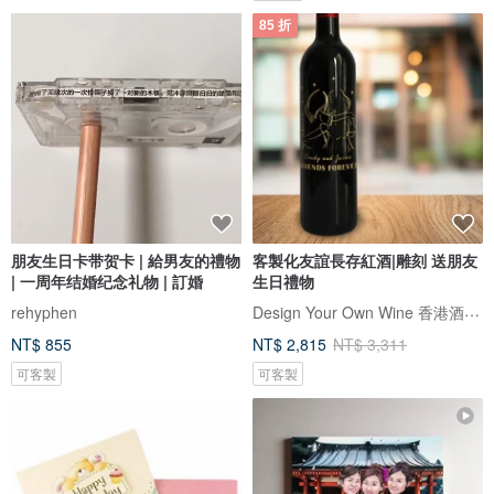
85 折
朋友生日卡带贺卡 | 給男友的禮物
客製化友誼長存紅酒|雕刻 送朋友
| 一周年结婚纪念礼物 | 訂婚
生日禮物
Design Your Own Wine 香港酒瓶雕刻禮品專門店
rehyphen
NT$ 855
NT$ 2,815
NT$ 3,311
可客製
可客製