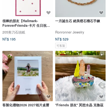
很棒的朋友【Hallmark-
一月誕生石 絕美橙石榴石手鍊
ForeverFriends-卡片 生日祝
福】
205剪刀石頭紙
Ronronner Jewelry
NT$ 195
NT$ 529
可客製
客製化禮物2026 2027相片桌曆
*Friends 朋友* 冥想水晶 克魯茲