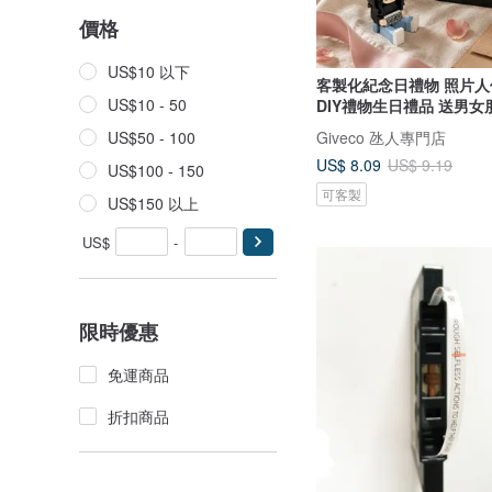
價格
US$10 以下
客製化紀念日禮物 照片
US$10 - 50
DIY禮物生日禮品 送男女
Giveco 氹人專門店
US$50 - 100
US$ 8.09
US$ 9.19
US$100 - 150
可客製
US$150 以上
US$
-
限時優惠
免運商品
折扣商品