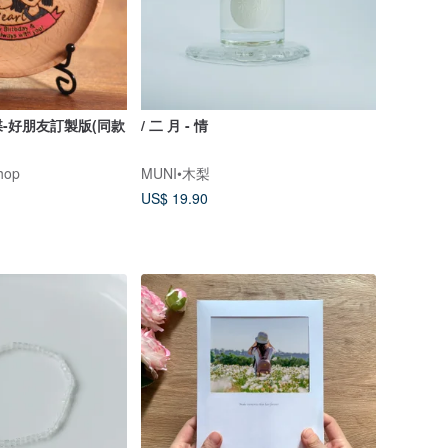
-好朋友訂製版(同款
/ 二 月 - 情
hop
MUNI•木梨
US$ 19.90