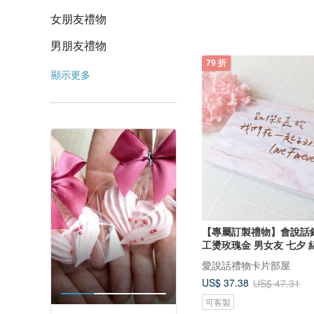
女朋友禮物
男朋友禮物
79 折
顯示更多
【專屬訂製禮物】會說話
工燙玫瑰金 男女友 七夕 
愛說話禮物卡片部屋
US$ 37.38
US$ 47.31
可客製