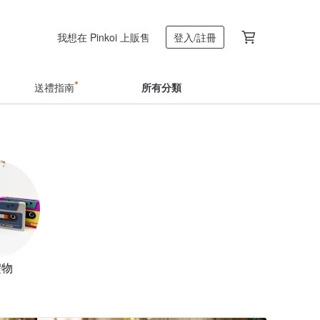
我想在 Pinkoi 上販售
登入/註冊
送禮指南
所有分類
禮物