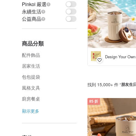
Pinkoi 嚴選
永續生活
公益商品
商品分類
配件飾品
居家生活
包包提袋
找到 15,000+ 件 “
朋友生
風格文具
廚房餐桌
85 折
顯示更多