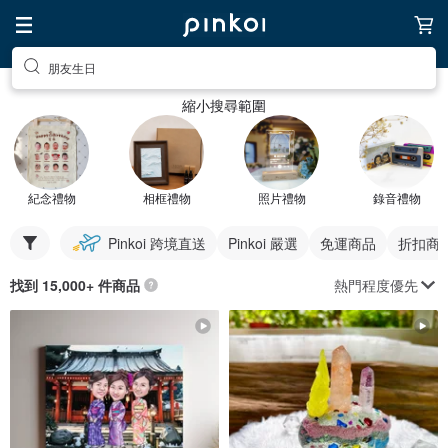
朋友生日
縮小搜尋範圍
紀念禮物
相框禮物
照片禮物
錄音禮物
Pinkoi 跨境直送
Pinkoi 嚴選
免運商品
折扣商
熱門程度優先
找到 15,000+ 件商品